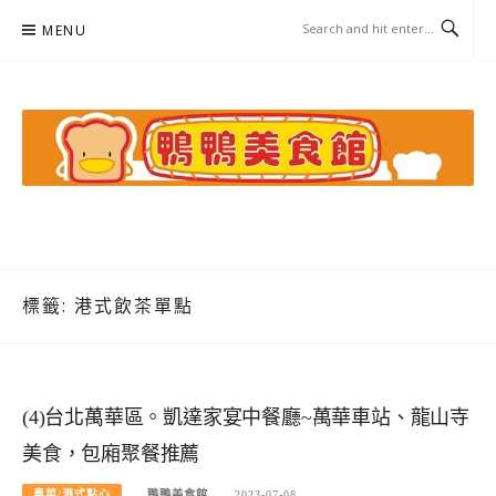
Skip
MENU
to
content
鴨鴨美食館
美食/旅遊/米其林親子資料收集
標籤:
港式飲茶單點
(4)台北萬華區。凱達家宴中餐廳~萬華車站、龍山寺
美食，包廂聚餐推薦
粵菜/港式點心
鴨鴨美食館
2023-07-08