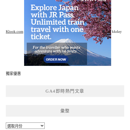
Klook.com
kkday
獨家優惠
GA4即時熱門文章
彙整
彙