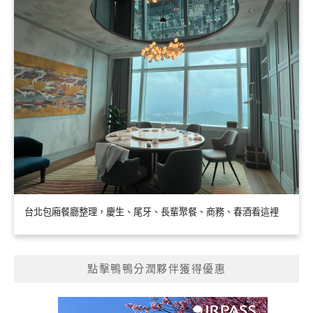
台北包廂餐廳整理，慶生、尾牙、長輩聚餐、商務、春酒看這裡
點擊鴨鴨分潤夥伴獲得優惠