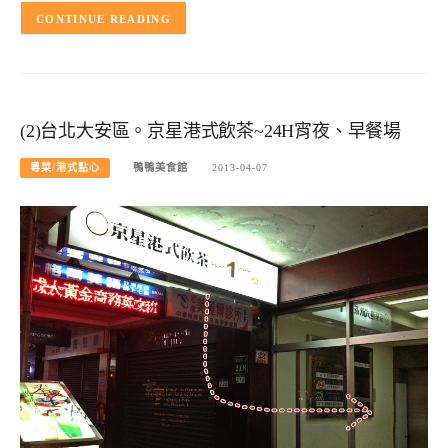
CONTINUE READING
(2)台北大安區。京星港式飲茶~24H宵夜、早餐場
粵菜/港式點心
鴨鴨美食館
2013-04-07