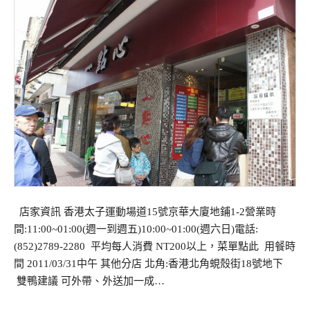
店家資訊 香港太子運動場道15號京華大廈地鋪1-2營業時
間:11:00~01:00(週一到週五)10:00~01:00(週六日)電話:
(852)2789-2280 平均每人消費 NT200以上，菜單點此 用餐時
間 2011/03/31中午 其他分店 北角:香港北角蜆殼街18號地下
雙鴨建議 可外帶、外送加一成…