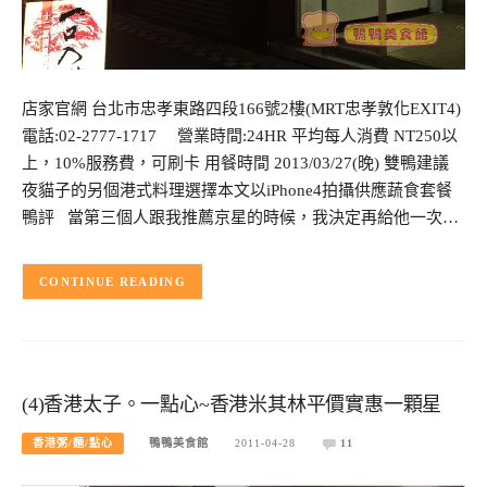
店家官網 台北市忠孝東路四段166號2樓(MRT忠孝敦化EXIT4)
電話:02-2777-1717 營業時間:24HR 平均每人消費 NT250以
上，10%服務費，可刷卡 用餐時間 2013/03/27(晚) 雙鴨建議
夜貓子的另個港式料理選擇本文以iPhone4拍攝供應蔬食套餐
鴨評 當第三個人跟我推薦京星的時候，我決定再給他一次…
CONTINUE READING
(4)香港太子。一點心~香港米其林平價實惠一顆星
香港粥/麵/點心
鴨鴨美食館
2011-04-28
11