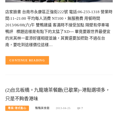
店家臉書 台南市永康區正強街222號 電話:06-233-1318 營業時
間:11~21:00 平均每人消費 NT100，無服務費 用餐時間
2013/06/08(六)午 雙鴨建議 客滿時不接受加點 隔壁有停車場
鴨評 標題這樣是有點下的太猛了XD~~ 畢竟要跟世界最便宜
的米其林一星添好運相提並論，其實還要加把勁 不過在台
南，要吃到這樣價位這樣…
CONTINUE READING
(2)台北板橋。九龍塘茶餐廳(已歇業)~港點選項多，
只是不夠香港味
粵菜/港式點心
鴨鴨美食館
2013-04-25
7