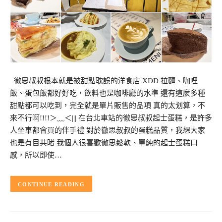
徹思叔叔根本就是被甜點耽誤的洋食店 XDD 拉麵、咖哩
飯、蛋包飯都好好吃，飲料也是咖啡廳的水準 還有這麼多種
甜點都可以吃到，完全就是單片販售的品項 真的太划算，不
來不行啊!!!!＞﹏＜||| 在台北車站的徹思叔叔起士蛋糕，是許多
人坐車都會買的伴手禮 對於徹思叔叔的蛋糕品質，我想大家
也是有目共睹 我個人很喜歡徹思鬆軟、單純的起士蛋糕口
感，所以即使…
CONTINUE READING