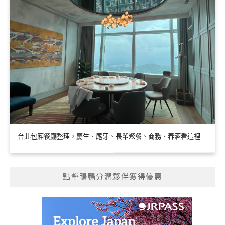
台北包廂餐廳整理，慶生、尾牙、長輩聚餐、商務、春酒看這裡
點擊鴨鴨分潤夥伴獲得優惠