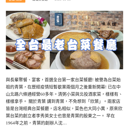
與長輩聚餐、宴客，首選全台第一家台菜餐廳! 被譽為台菜始
祖的青葉，在歷經疫情短暫歇業兩個月之後重新開幕! 已在中
山北路六條通經營60多年。清粥小菜與北投酒家菜，樣樣有、
樣樣拿手。 關於青葉 講到青葉，不免想到「欣葉」。兩家店
皆是台灣經典台菜餐廳，店名相似，菜色也大同小異，原來欣
葉台菜的創立者李秀英女士也曾是青葉的股東之一。 早在
1964年之前，青葉的創辦人沈…