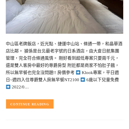
中山區老牌飯店，近光點、捷運中山站、條通一帶，和晶華酒
店比鄰。 據係是台北最老字號的日系酒店，由大倉日航集團
管理，完全符合條通風情。 剛好看到超低專案只要兩千元，
還是雙人客房中最好的尊爵房型 附近都是商家不怕肚子餓，
所以無早餐也完全沒問題!! 房價參考
Klook專案，平日週
日~週四入住尊爵雙人房無早餐NT2100
6歲以下兒童免費
2022/0…
CONTINUE READING