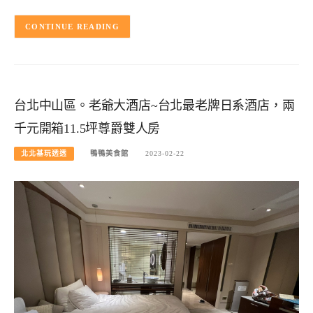
CONTINUE READING
台北中山區。老爺大酒店~台北最老牌日系酒店，兩
千元開箱11.5坪尊爵雙人房
北北基玩透透
鴨鴨美食館
2023-02-22