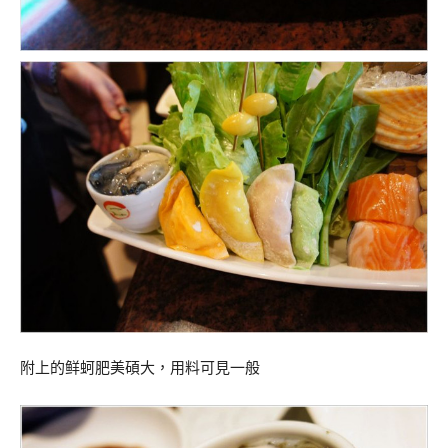
附上的鲜蚵肥美碩大，用料可見一般