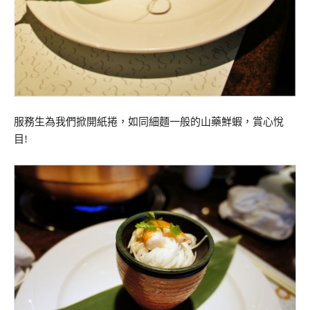
服務生為我們掀開紙捲，如同細麵一般的山藥鮮蝦，賞心悅
目!