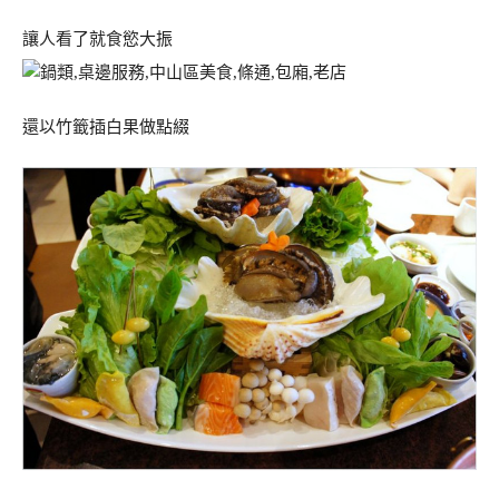
讓人看了就食慾大振
還以竹籤插白果做點綴