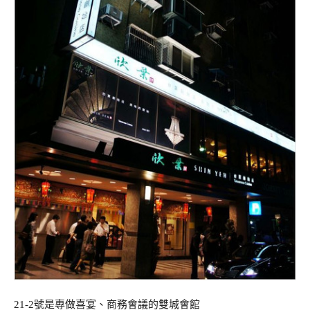
21-2號是專做喜宴、商務會議的雙城會館