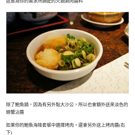
這是為你的需求所調配的火鍋涮肉醬料
除了鮑魚鍋，因為有另外點大沙公，所以也會額外送來淡色的
螃蟹沾醬
如果你的鮑魚海陸套餐中選擇烤肉，還會另外送上烤肉醬(右
下)