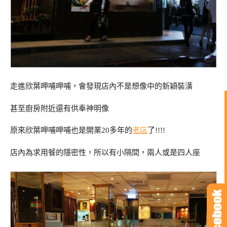
走進欣葉呷哺呷哺，會發現店內不是想像中的新穎裝潢
甚至廚房附近還有供奉神明像
原來欣葉呷哺呷哺也是開業20多年的
老店
了!!!!
店內為求用餐的隱密性，所以有小隔間，兩人或是四人座