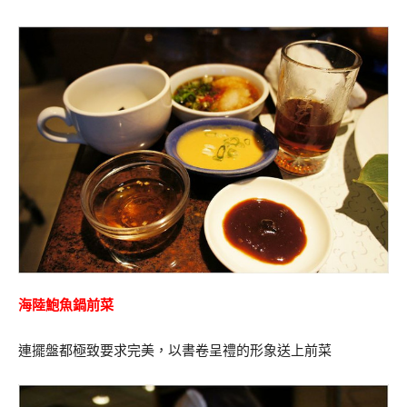
海陸鮑魚鍋前菜
連擺盤都極致要求完美，以書卷呈禮的形象送上前菜