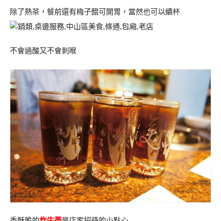
除了熱茶，餐前還有梅子醋可開胃，當然也可以續杯
不會過酸又不會刺喉
香酥脆的
炸牛蒡
是店家招待的小點心