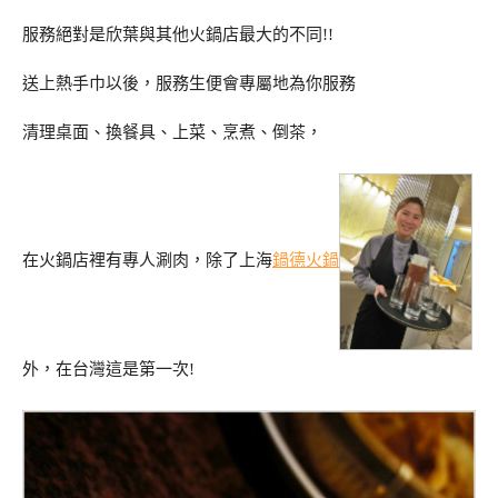
服務絕對是欣葉與其他火鍋店最大的不同!!
送上熱手巾以後，服務生便會專屬地為你服務
清理桌面、換餐具、上菜、烹煮、倒茶，
在火鍋店裡有專人涮肉，除了上海
鍋德火鍋
外，在台灣這是第一次!