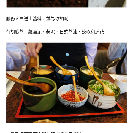
服務人員送上醬料，並為你調配
有胡麻醬、蘿蔔泥、蒜泥、日式醬油、辣椒和蔥花