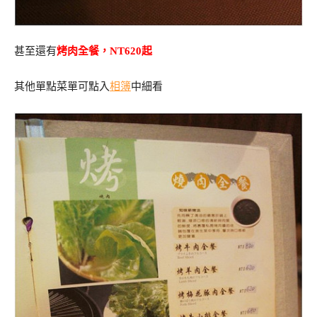
甚至還有
烤肉全餐，NT620起
其他單點菜單可點入
相簿
中細看