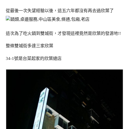
從最後一次失望經驗以後，這五六年都沒有再去過欣葉了
這次為了吃火鍋到雙城街，才發現這裡竟然是欣葉的發源地!!
整條雙城街多達三家欣葉
34-1號是台菜起家的欣葉總店