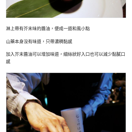
淋上帶有芥末味的醬油，便成一道和風小點
山藥本身沒有味道，只帶濃稠黏感
加入芥末醬油可以增加味道，細絲狀好入口也可以減少黏膩口
感