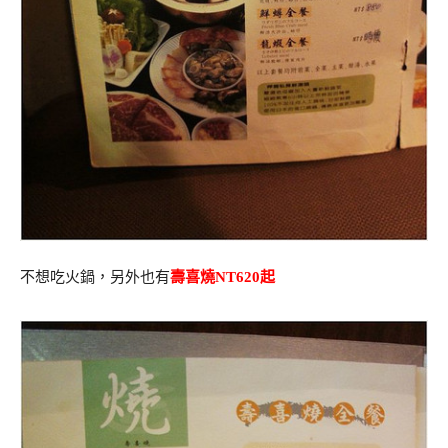
不想吃火鍋，另外也有
壽喜燒NT620起