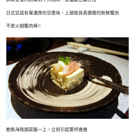
日式豆腐有著濃厚的豆漿味，上頭是貨真價實的新鮮蟹肉
不是火鍋蟹肉棒!!
鮑魚海陸鍋菜盤一上，立刻引起驚呼連連