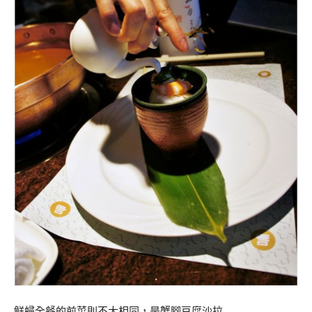
鲜蟳全餐的前菜則不大相同，是蟹腳豆腐沙拉