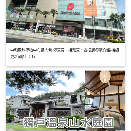
中和環球購物中心懶人包:停車費、接駁車、各樓層餐廳介紹(持續
更新)(線上：1)