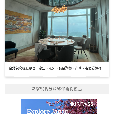
台北包廂餐廳整理，慶生、尾牙、長輩聚餐、商務、春酒看這裡
點擊鴨鴨分潤夥伴獲得優惠