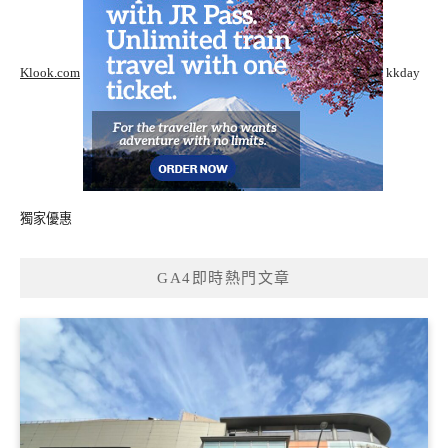
Klook.com
kkday
獨家優惠
GA4即時熱門文章