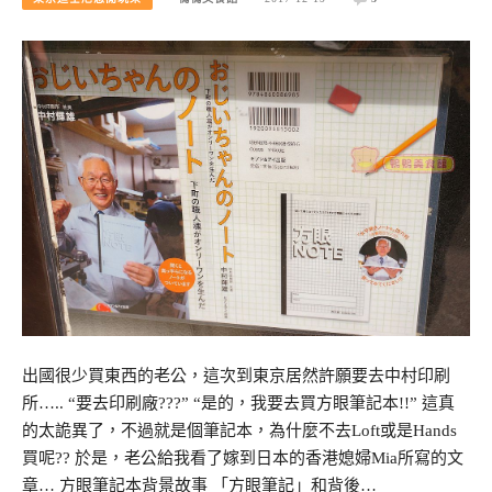
出國很少買東西的老公，這次到東京居然許願要去中村印刷
所….. “要去印刷廠???” “是的，我要去買方眼筆記本!!” 這真
的太詭異了，不過就是個筆記本，為什麼不去Loft或是Hands
買呢?? 於是，老公給我看了嫁到日本的香港媳婦Mia所寫的文
章… 方眼筆記本背景故事 「方眼筆記」和背後…