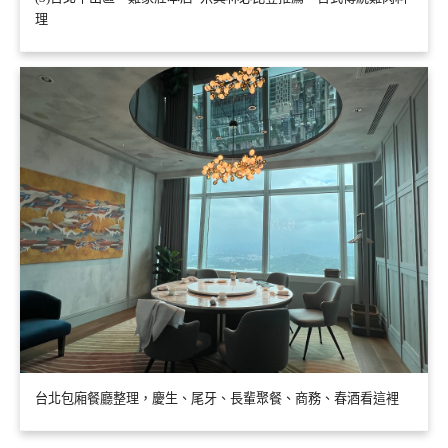
理
台北包廂餐廳整理，慶生、尾牙、長輩聚餐、商務、春酒看這裡