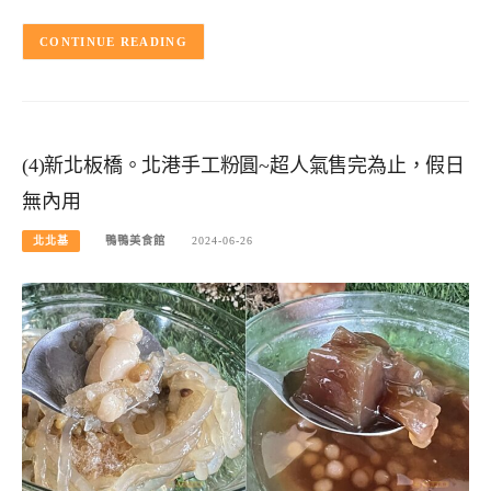
CONTINUE READING
(4)新北板橋。北港手工粉圓~超人氣售完為止，假日
無內用
北北基
鴨鴨美食館
2024-06-26