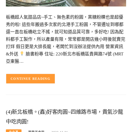
板橋超人氣甜品店~手工、無色素的粉圓，黑糖粉粿也是超優
秀的啦! 這些年搬過多次家的北港手工粉圓，不管遷址到哪都
還一直在板橋屹立不搖，就可知道品質可靠，多好吃! 因為配
料都手工製作，所以產量有限，常常都是開店幾小時後就賣完
打烊 假日更是大排長龍，老闆忙到沒辦法提供內用 營業資訊
&外送
臉書粉專 住址: 220新北市板橋區貴興路74號 (MRT
亞東醫…
CONTINUE READING
(4)新北板橋。(鑫)好客肉圓~四維路市場，貴氣沙龍
中吃肉圓!