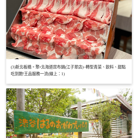
(3)新北板橋。聚•北海道昆布鍋(江子翠店)~轉型青菜、飲料、甜點
吃到飽!王品服務一流(線上：1)