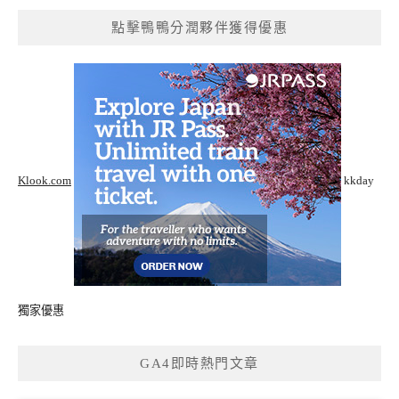
點擊鴨鴨分潤夥伴獲得優惠
Klook.com
kkday
獨家優惠
GA4即時熱門文章