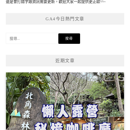
還是會打錯字跟資訊需要更新，歡迎大家一起提供更正歐^^~
GA4今日熱門文章
搜
尋
關
鍵
近期文章
字: