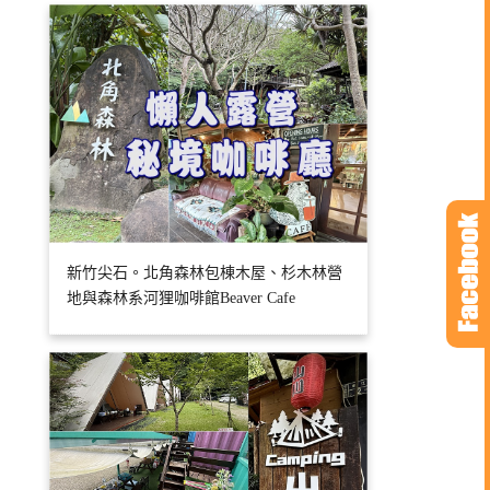
新竹尖石。北角森林包棟木屋、杉木林營
地與森林系河狸咖啡館Beaver Cafe