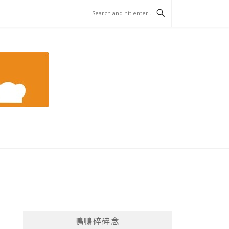
鴨鴨碎碎念