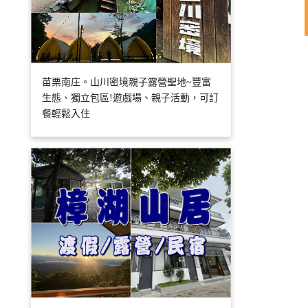
苗栗南庄。山川密境親子露營聖地~豐富
生態、獨立包區!遊戲場、親子活動，可訂
餐輕鬆入住