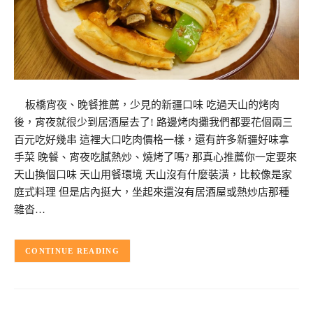
板橋宵夜、晚餐推薦，少見的新疆口味 吃過天山的烤肉
後，宵夜就很少到居酒屋去了! 路邊烤肉攤我們都要花個兩三
百元吃好幾串 這裡大口吃肉價格一樣，還有許多新疆好味拿
手菜 晚餐、宵夜吃膩熱炒、燒烤了嗎? 那真心推薦你一定要來
天山換個口味 天山用餐環境 天山沒有什麼裝潢，比較像是家
庭式料理 但是店內挺大，坐起來還沒有居酒屋或熱炒店那種
雜沓…
CONTINUE READING