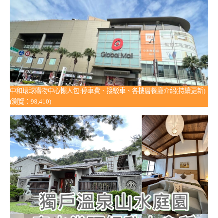
中和環球購物中心懶人包:停車費、接駁車、各樓層餐廳介紹(持續更新)
(瀏覽：98,410)