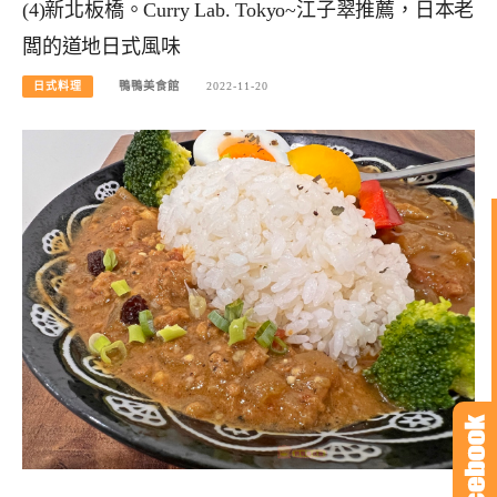
(4)新北板橋。Curry Lab. Tokyo~江子翠推薦，日本老
闆的道地日式風味
日式料理
鴨鴨美食館
2022-11-20