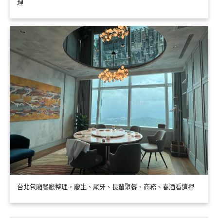
理
台北包廂餐廳整理，慶生、尾牙、長輩聚餐、商務、春酒看這裡