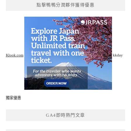
點擊鴨鴨分潤夥伴獲得優惠
Klook.com
kkday
獨家優惠
GA4即時熱門文章