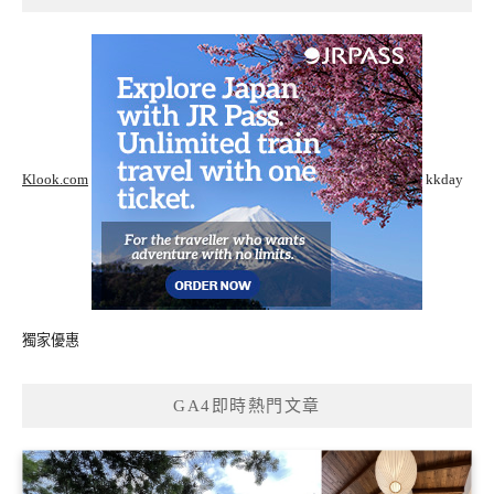
Klook.com
kkday
獨家優惠
GA4即時熱門文章