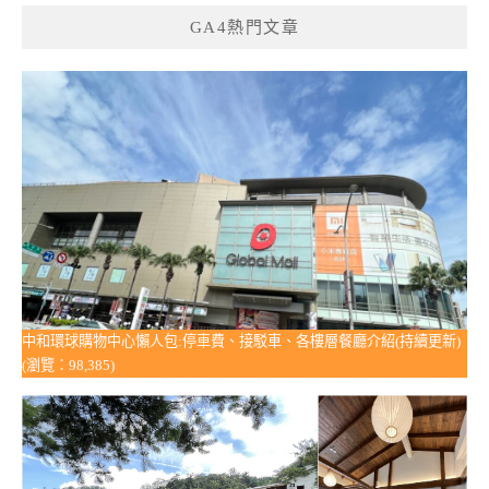
GA4熱門文章
中和環球購物中心懶人包:停車費、接駁車、各樓層餐廳介紹(持續更新)
(瀏覽：98,385)