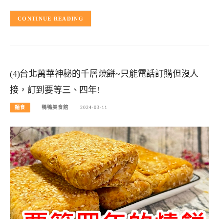
CONTINUE READING
(4)台北萬華神秘的千層燒餅~只能電話訂購但沒人
接，訂到要等三、四年!
麵食
鴨鴨美食館
2024-03-11