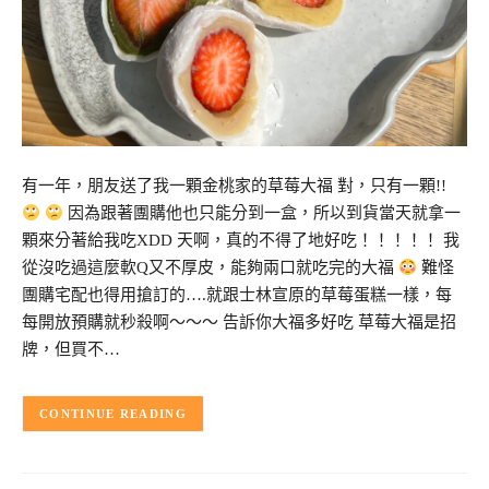
有一年，朋友送了我一顆金桃家的草莓大福 對，只有一顆!!
因為跟著團購他也只能分到一盒，所以到貨當天就拿一
顆來分著給我吃XDD 天啊，真的不得了地好吃！！！！！ 我
從沒吃過這麼軟Q又不厚皮，能夠兩口就吃完的大福
難怪
團購宅配也得用搶訂的….就跟士林宣原的草莓蛋糕一樣，每
每開放預購就秒殺啊～～～ 告訴你大福多好吃 草莓大福是招
牌，但買不…
CONTINUE READING