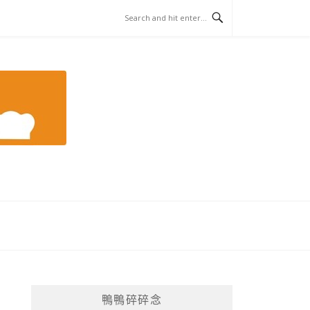
鴨鴨碎碎念