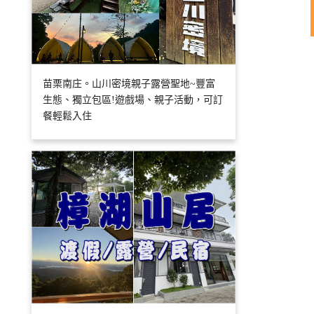
苗栗南庄。山川密境親子露營聖地~豐富
生態、獨立包區!遊戲場、親子活動，可訂
餐輕鬆入住