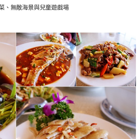
合菜、無敵海景與兒童遊戲場