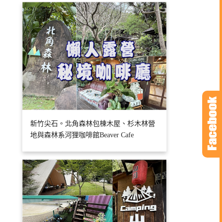
新竹尖石。北角森林包棟木屋、杉木林營
地與森林系河狸咖啡館Beaver Cafe