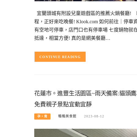
宜蘭頭城有附設兒童遊戲區的推薦火鍋餐廳! 
程，正好來吃晚餐! Klook.com 如何前往｜停車
有空地可停車，店門口也有停車場 七度鍋物就
抵達，相當方便! 真的是網美餐廳…
CONTINUE READING
花蓮市。進豐生活園區~雨天備案:貓頭
免費親子景點宜動宜靜
鴨鴨美食館
2023-08-12
孕。育