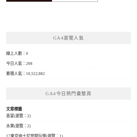
GA4瀏覽人氣
線上人數：0
今日人氣：208
累積人氣：10,522,882
GA4今日熱門彙整頁
文章標籤
喜宴
(瀏覽：2)
水果
(瀏覽：2)
17東京迪士尼悠閒玩樂
(瀏覽：1)