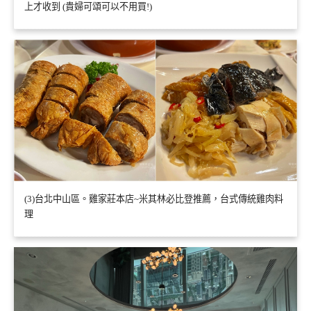
上才收到 (貴婦可頌可以不用買!)
(3)台北中山區。雞家莊本店~米其林必比登推薦，台式傳統雞肉料
理