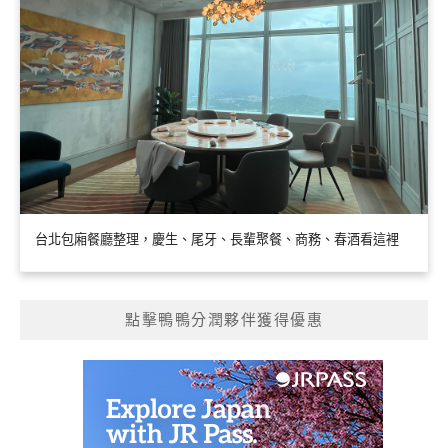
台北包廂餐廳整理，慶生、尾牙、長輩聚餐、商務、春酒看這裡
點擊鴨鴨分潤夥伴獲得優惠