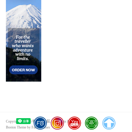
Copyright © 2026 鴨鴨美食館. All Rights Reserved.
Boston Theme by
FameThemes