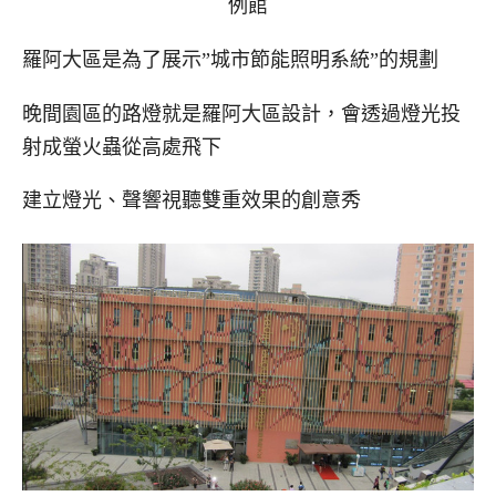
例館
羅阿大區是為了展示”城市節能照明系統”的規劃
晚間園區的路燈就是羅阿大區設計，會透過燈光投
射成螢火蟲從高處飛下
建立燈光、聲響視聽雙重效果的創意秀