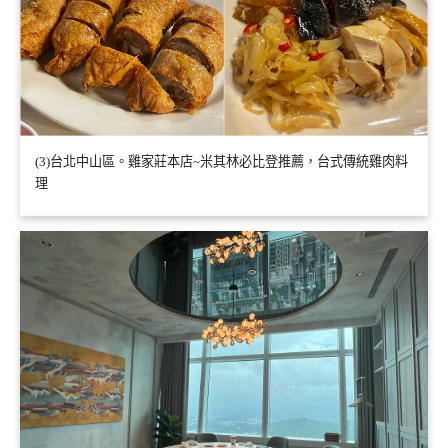
(3)台北中山區。雞家莊本店~米其林必比登推薦，台式傳統雞肉料
理