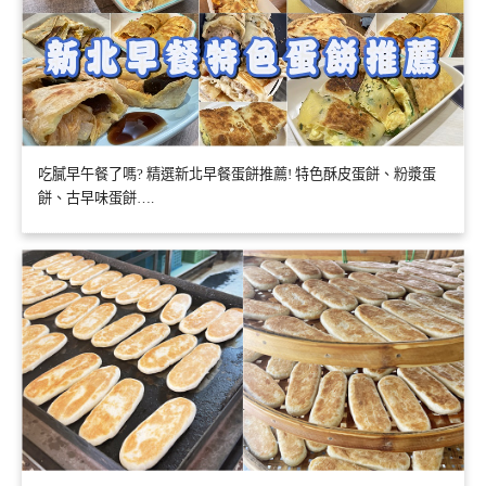
吃膩早午餐了嗎? 精選新北早餐蛋餅推薦! 特色酥皮蛋餅、粉漿蛋
餅、古早味蛋餅….