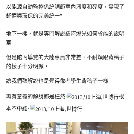
以能源自動監控係統調節室內溫度和亮度，實現了
舒適與環保的完美統一”
地下一樓，就是專門解說羅阿燈光如何省能的說明
室
但是館內導覽的大陸專員非常差，不耐煩跟背稿子
的樣子十分明顯，
讓我們聽解說也是覺得像考學生背稿子一樣
再有意義的解說都是枉然!
根
本不中聽~