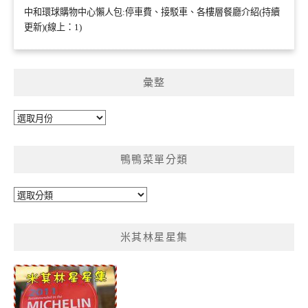
中和環球購物中心懶人包:停車費、接駁車、各樓層餐廳介紹(持續
更新)(線上：1)
彙整
彙
整
鴨鴨菜單分類
鴨
鴨
菜
米其林星星集
單
分
類