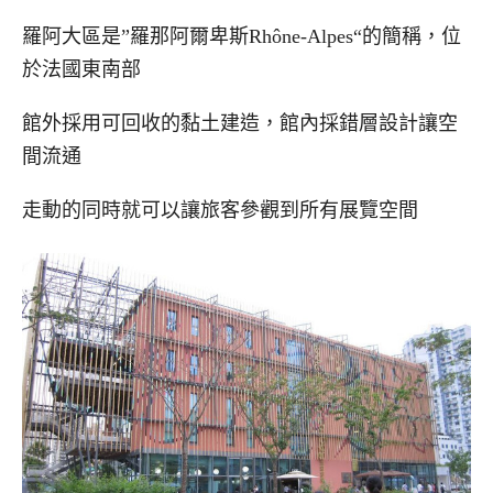
羅阿大區是”羅那阿爾卑斯
Rhône-Alpes
“的簡稱，位
於法國東南部
館外採用可回收的黏土建造，館內採錯層設計讓空
間流通
走動的同時就可以讓旅客參觀到所有展覽空間