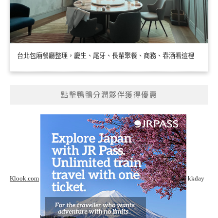
台北包廂餐廳整理，慶生、尾牙、長輩聚餐、商務、春酒看這裡
點擊鴨鴨分潤夥伴獲得優惠
Klook.com
kkday