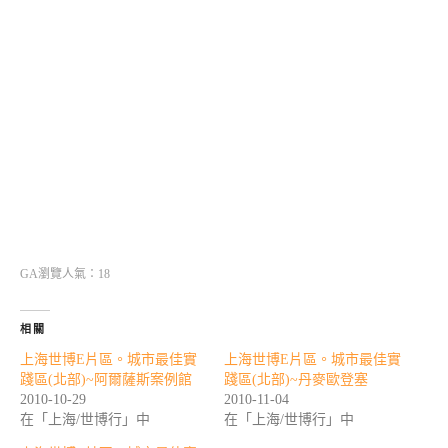
GA瀏覽人氣：18
相關
上海世博E片區。城市最佳實
上海世博E片區。城市最佳實
踐區(北部)~阿爾薩斯案例館
踐區(北部)~丹麥歐登塞
2010-10-29
2010-11-04
在「上海/世博行」中
在「上海/世博行」中