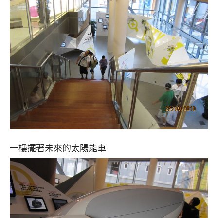
一樓擺著未來的太陽能車