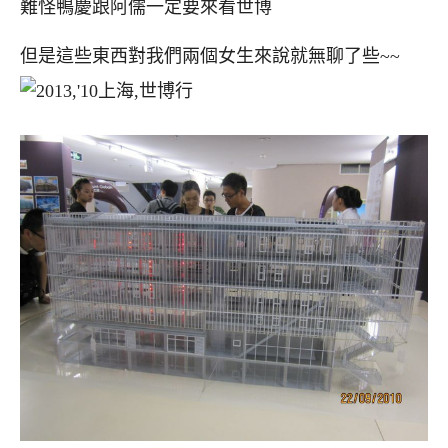
難怪鴨慶跟阿儒一定要來看世博
但是這些東西對我們兩個女生來說就無聊了些~~