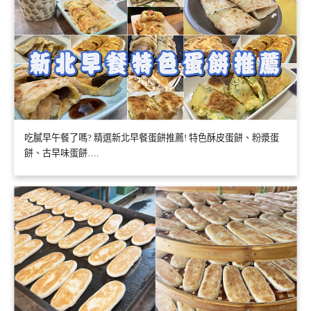
吃膩早午餐了嗎? 精選新北早餐蛋餅推薦! 特色酥皮蛋餅、粉漿蛋
餅、古早味蛋餅….