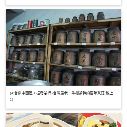
(4)台南中西區。振發茶行~台灣最老、手摺茶包的百年茶莊(線上：
1)