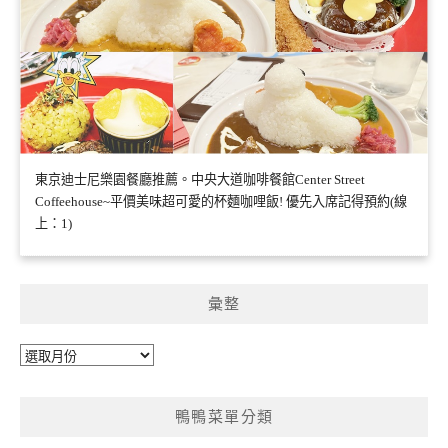
東京迪士尼樂園餐廳推薦。中央大道咖啡餐館Center Street
Coffeehouse~平價美味超可愛的杯麵咖哩飯! 優先入席記得預約(線
上：1)
彙整
彙
整
鴨鴨菜單分類