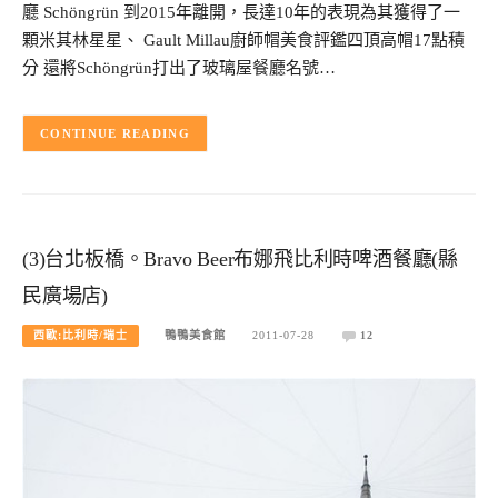
廳 Schöngrün 到2015年離開，長達10年的表現為其獲得了一
顆米其林星星、 Gault Millau廚師帽美食評鑑四頂高帽17點積
分 還將Schöngrün打出了玻璃屋餐廳名號…
CONTINUE READING
(3)台北板橋。Bravo Beer布娜飛比利時啤酒餐廳(縣
民廣場店)
西歐:比利時/瑞士
鴨鴨美食館
2011-07-28
12