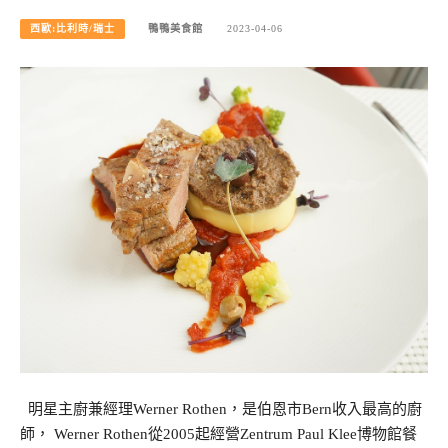
西歐:比利時/瑞士
鴨鴨美食館
2023-04-06
明星主廚兼經理Werner Rothen，是伯恩市Bern收入最高的廚
師， Werner Rothen從2005起經營Zentrum Paul Klee博物館餐