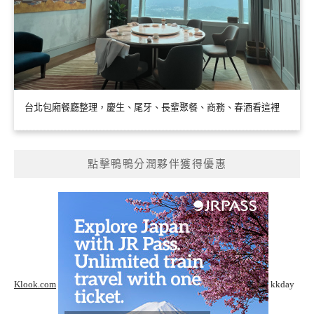
台北包廂餐廳整理，慶生、尾牙、長輩聚餐、商務、春酒看這裡
點擊鴨鴨分潤夥伴獲得優惠
Klook.com
kkday