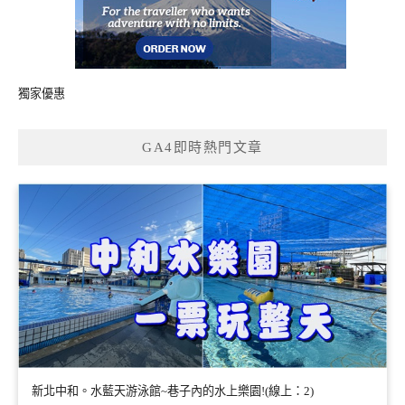
獨家優惠
GA4即時熱門文章
新北中和。水藍天游泳館~巷子內的水上樂園!(線上：2)