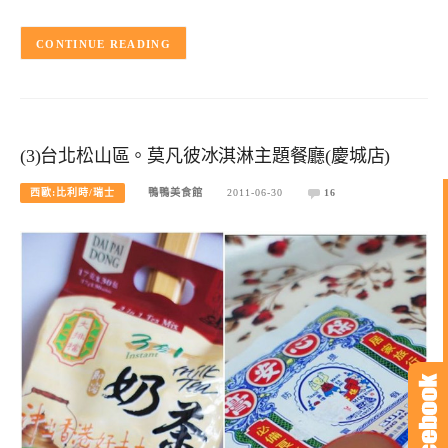
CONTINUE READING
(3)台北松山區。莫凡彼冰淇淋主題餐廳(慶城店)
西歐:比利時/瑞士
鴨鴨美食館
2011-06-30
16