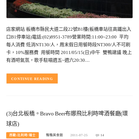
店家網站 板橋市縣民大道二段22號B1樓(板橋車站往高鐵出入
口B1停車站)電話:(02)8951-3789營業時間:11:00~23:00 平均
每人消費 低消NT130/人，周末假日用餐時段NT300/人不可刷
卡，10%服務費 用餐時間 2011/05/15(日)中午 雙鴨建議 晚上
有酒吧氣氛，歌手駐唱週五~週六20:30…
CONTINUE READING
(3)台北板橋。Bravo Beer布娜飛比利時啤酒餐廳(環
球店)
西歐:比利時/瑞士
鴨鴨美食館
2011-07-25
14