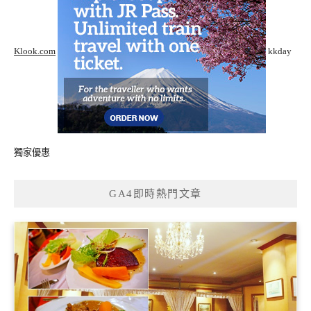
Klook.com
kkday
獨家優惠
GA4即時熱門文章