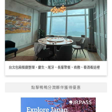
台北包廂餐廳整理，慶生、尾牙、長輩聚餐、商務、春酒看這裡
點擊鴨鴨分潤夥伴獲得優惠