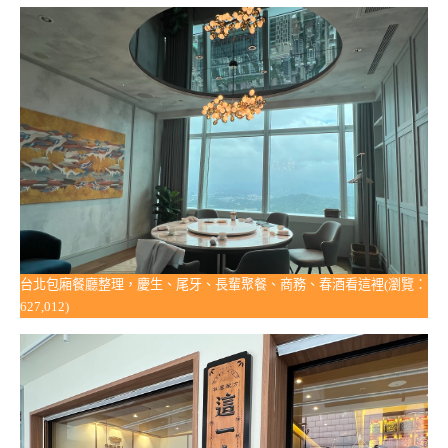
台北包廂餐廳整理，慶生、尾牙、長輩聚餐、商務、春酒看這裡(瀏覽：
627,012)