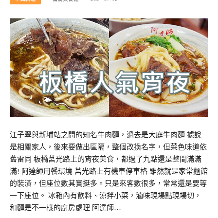
江子翠與新埔站之間的知名牛肉麵，過去是大庭牛肉麵 據說
是相關家人，後來要做出區隔，整個改換名字，但菜色味道依
舊雷同 板橋莒光路上的宵夜美食，都過了九點還是整間滿滿
滿! 阿達師用餐環境 莒光路上有機車停車格 雖然就是家常麵館
的裝潢，但座位數其實挺多。只是來客數很多，常常還是要等
一下座位。 冰箱內有飲料、涼拌小菜，滷味現場點現場切，
和麵是不一樣的廚房處理 阿達師…