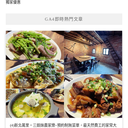
獨家優惠
GA4即時熱門文章
(4)新北萬里。三姐妹農家樂~預約制無菜單，最天然費工的家常大