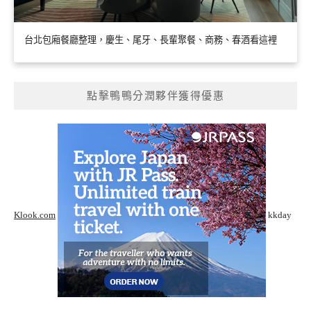
台北包廂餐廳整理，慶生、尾牙、長輩聚餐、商務、春酒看這裡
點擊鴨鴨分潤夥伴獲得優惠
Klook.com
kkday