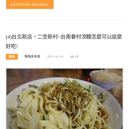
CONTINUE READING
(4)台北新店。二空新村~台南眷村涼麵怎麼可以這麼
好吃!
麵食
鴨鴨美食館
2011-01-13
13