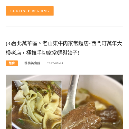
CONTINUE READING
(3)台北萬華區。老山東牛肉家常麵店~西門町萬年大
樓老店，極推手切家常麵與餃子!
麵食
鴨鴨美食館
2022-06-24