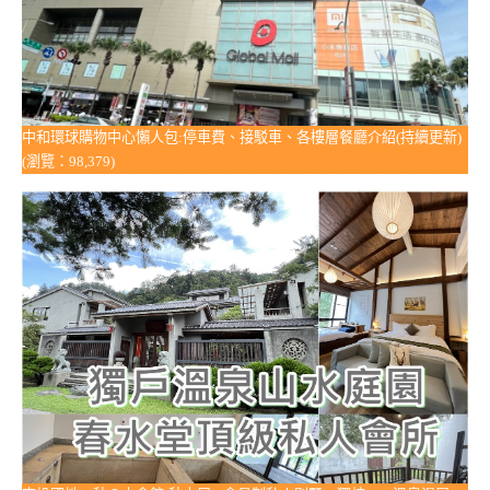
中和環球購物中心懶人包:停車費、接駁車、各樓層餐廳介紹(持續更新)
(瀏覽：98,379)