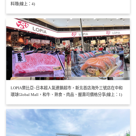
料理(線上：4)
LOPIA樂比亞~日本超人氣連鎖超市，新北首店海外三號店在中和
環球Global Mall，和牛、熟食、肉品、握壽司價格分享(線上：1)