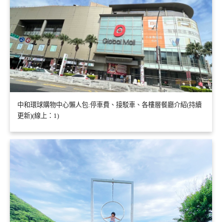
中和環球購物中心懶人包:停車費、接駁車、各樓層餐廳介紹(持續
更新)(線上：1)