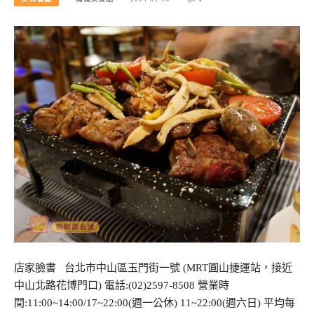
店家臉書 台北市中山區玉門街一號 (MRT圓山捷運站，接近
中山北路花博門口) 電話:(02)2597-8508 營業時
間:11:00~14:00/17~22:00(週一公休) 11~22:00(週六日) 平均每