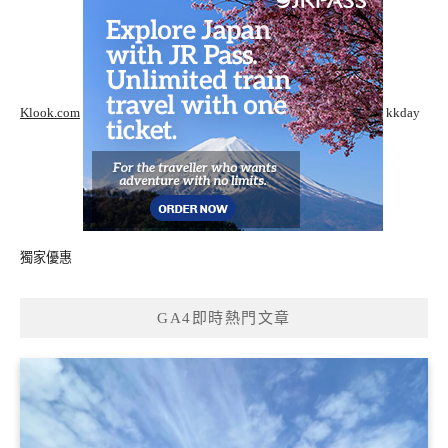
Klook.com
kkday
獨家優惠
GA4即時熱門文章