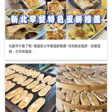
吃膩早午餐了嗎? 精選新北早餐蛋餅推薦! 特色酥皮蛋餅、粉漿蛋
餅、古早味蛋餅….