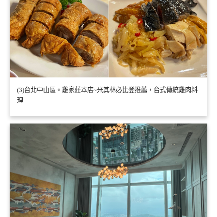
(3)台北中山區。雞家莊本店~米其林必比登推薦，台式傳統雞肉料
理