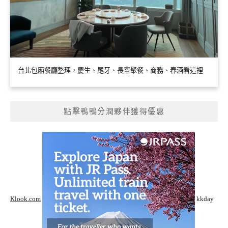
台北包廂餐廳整理，慶生、尾牙、長輩聚餐、商務、春酒看這裡
點擊鴨鴨分潤夥伴獲得優惠
Klook.com
kkday