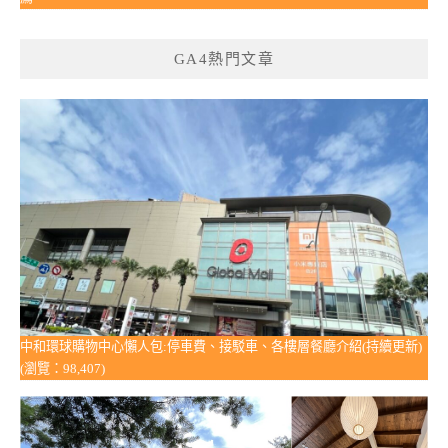
GA4熱門文章
中和環球購物中心懶人包:停車費、接駁車、各樓層餐廳介紹(持續更新)
(瀏覽：98,407)