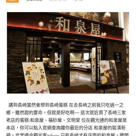
講到長崎當然會想到長崎蛋糕 在去長崎之前我只吃過一之
鄉，雖然甜的要命，但就是好吃啊~~ 這次就近買了長崎三家
老店的蛋糕:和泉屋、福砂屋、文明堂 位在觀光通的和泉屋是
本店，你可以點入官網查詢離你最近的分店 和泉屋的裝潢新
穎，非常適合觀光客xd~~~ 只有長崎才有店面的和泉屋，離開