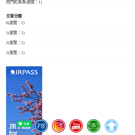
西門町美食
(瀏覽：1)
文章分類
0
(瀏覽：1)
1
(瀏覽：1)
2
(瀏覽：1)
3
(瀏覽：1)