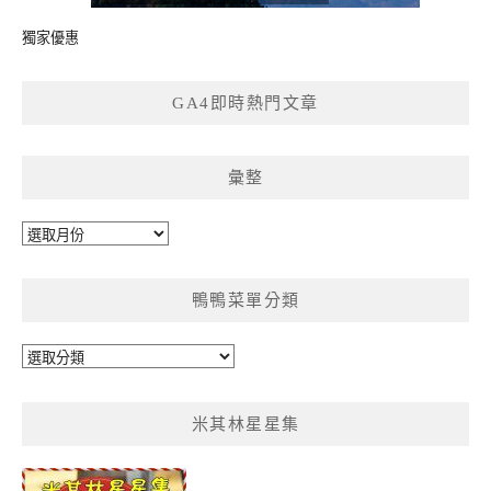
獨家優惠
GA4即時熱門文章
彙整
彙
整
鴨鴨菜單分類
鴨
鴨
菜
米其林星星集
單
分
類