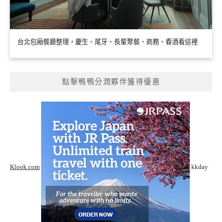
台北包廂餐廳整理，慶生、尾牙、長輩聚餐、商務、春酒看這裡
點擊鴨鴨分潤夥伴獲得優惠
Klook.com
kkday