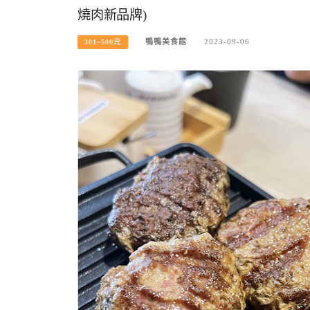
燒肉新品牌)
鴨鴨美食館
2023-09-06
301~500元