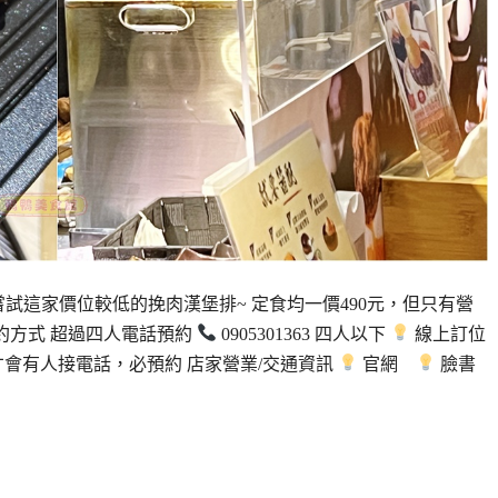
試這家價位較低的挽肉漢堡排~ 定食均一價490元，但只有營
約方式 超過四人電話預約
0905301363 四人以下
線上訂位
間才會有人接電話，必預約 店家營業/交通資訊
官網
臉書