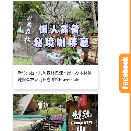
新竹尖石。北角森林包棟木屋、杉木林營
地與森林系河狸咖啡館Beaver Cafe