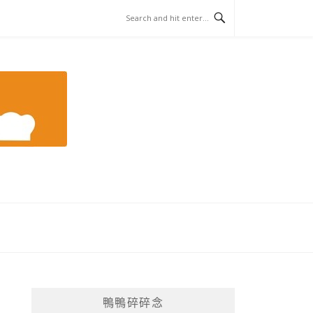
鴨鴨碎碎念