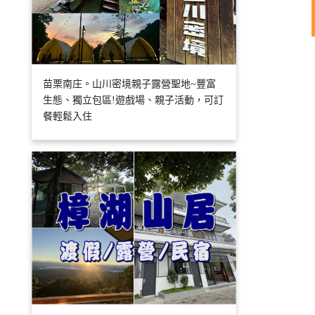
苗栗南庄。山川密境親子露營聖地~豐富
生態、獨立包區!遊戲場、親子活動，可訂
餐輕鬆入住