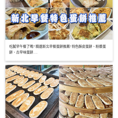
吃膩早午餐了嗎? 精選新北早餐蛋餅推薦! 特色酥皮蛋餅、粉漿蛋
餅、古早味蛋餅….