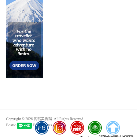
Copyright © 2026 鴨鴨美食館. All Rights Reserved.
Boston Theme by
FameThemes