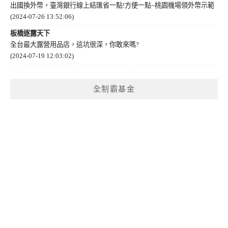
出國換外幣，臺灣銀行線上結匯省一點!方便一點~桃園機場領外幣示範
(2024-07-26 13:52:06)
板橋逐露天下
全台最大露營用品店，這坑很深，你敢來嗎?
(2024-07-19 12:03:02)
全制霸基金