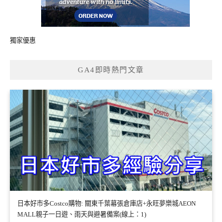
獨家優惠
GA4即時熱門文章
日本好市多Costco購物: 關東千葉幕張倉庫店+永旺夢樂城AEON
MALL親子一日遊、雨天與避暑備案(線上：1)