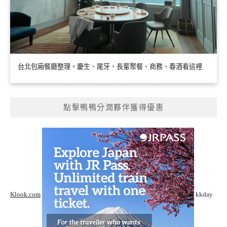
台北包廂餐廳整理，慶生、尾牙、長輩聚餐、商務、春酒看這裡
點擊鴨鴨分潤夥伴獲得優惠
Klook.com
kkday