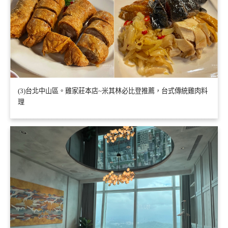
(3)台北中山區。雞家莊本店~米其林必比登推薦，台式傳統雞肉料
理