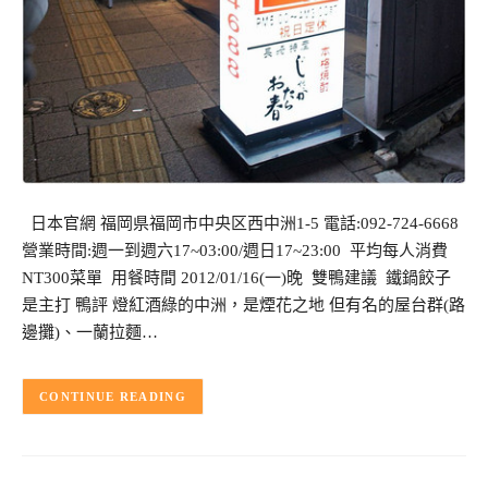
日本官網 福岡県福岡市中央区西中洲1-5 電話:092-724-6668
營業時間:週一到週六17~03:00/週日17~23:00 平均每人消費
NT300菜單 用餐時間 2012/01/16(一)晚 雙鴨建議 鐵鍋餃子
是主打 鴨評 燈紅酒綠的中洲，是煙花之地 但有名的屋台群(路
邊攤)、一蘭拉麵…
CONTINUE READING