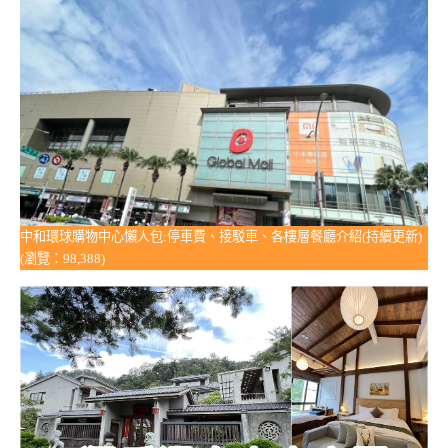
中和環球購物中心懶人包:停車費、接駁車、各樓層餐廳介紹(持續更新)
(瀏覽：98,388)