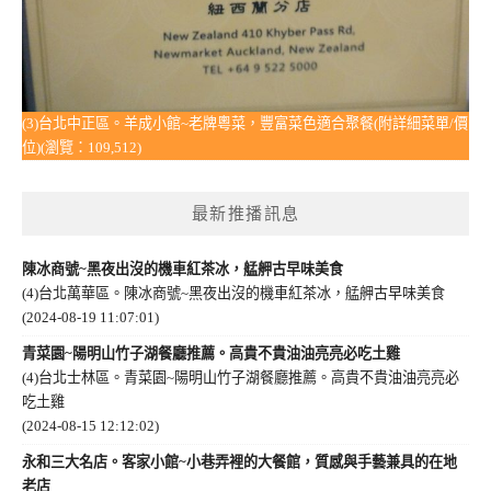
(3)台北中正區。羊成小館~老牌粵菜，豐富菜色適合聚餐(附詳細菜單/價
位)(瀏覽：109,512)
最新推播訊息
陳冰商號~黑夜出沒的機車紅茶冰，艋舺古早味美食
(4)台北萬華區。陳冰商號~黑夜出沒的機車紅茶冰，艋舺古早味美食
(2024-08-19 11:07:01)
青菜園~陽明山竹子湖餐廳推薦。高貴不貴油油亮亮必吃土雞
(4)台北士林區。青菜園~陽明山竹子湖餐廳推薦。高貴不貴油油亮亮必
吃土雞
(2024-08-15 12:12:02)
永和三大名店。客家小館~小巷弄裡的大餐館，質感與手藝兼具的在地
老店