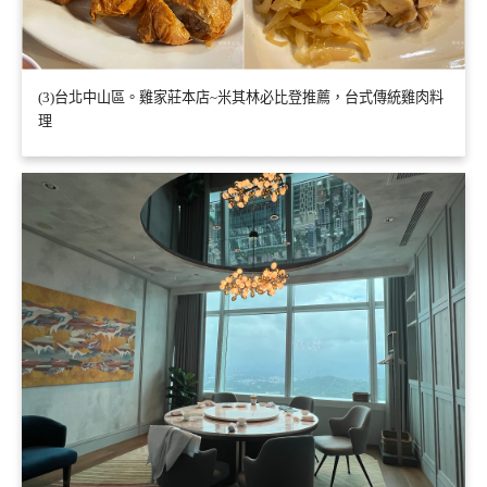
(3)台北中山區。雞家莊本店~米其林必比登推薦，台式傳統雞肉料
理