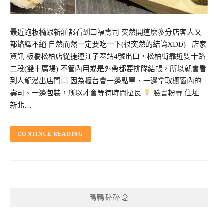
最近跑板橋跟新莊都看到口福壽司 突然開這麼多分店客人又
都絡繹不絕 自然而然一定要吃一下(很突然的結論XDD) 店家
資訊 板橋松柏店從捷運江子翠站4號出口，松柏街靠近雙十路
二段(雙十廣場) 不管內用或是外帶都要排隊結帳，所以就會看
到人龍漫出店門口 因為櫃台會一邊點單、一邊拿取櫥窗內的
壽司、一邊包裝，所以才會等待時間拉長
臉書粉專 住址:
新北…
CONTINUE READING
鴨鴨碎碎念