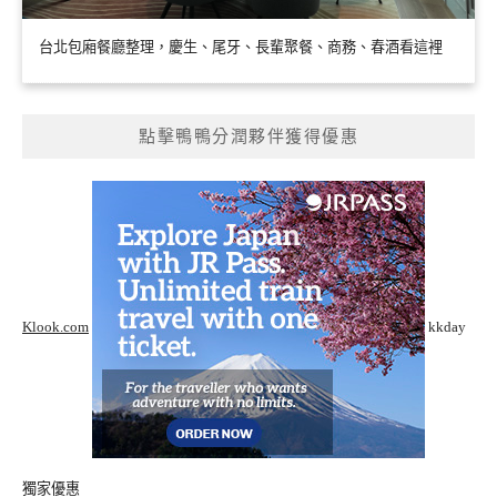
台北包廂餐廳整理，慶生、尾牙、長輩聚餐、商務、春酒看這裡
點擊鴨鴨分潤夥伴獲得優惠
Klook.com
kkday
獨家優惠