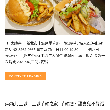
店家臉書 新北市土城區學府路一段189巷8號(MRT海山站)
電話:02-8262-0667 營業時間:平日11:00-19:30 週六日
9:30~18:00(週三公休) 平均每人消費 低消NT130，現金 最近一
次消費 2021/04(二訪) 雙鴨…
CONTINUE READING
(4)新北土城。土城芋頭之家~芋頭控、甜食鬼不能錯