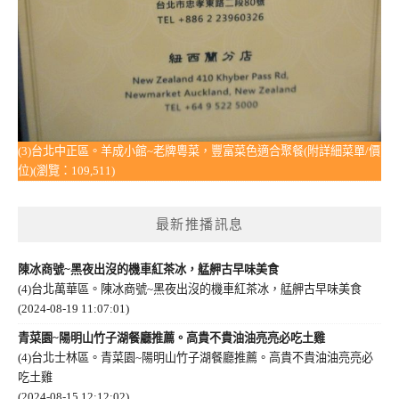
(3)台北中正區。羊成小館~老牌粵菜，豐富菜色適合聚餐(附詳細菜單/價
位)(瀏覽：109,511)
最新推播訊息
陳冰商號~黑夜出沒的機車紅茶冰，艋舺古早味美食
(4)台北萬華區。陳冰商號~黑夜出沒的機車紅茶冰，艋舺古早味美食
(2024-08-19 11:07:01)
青菜園~陽明山竹子湖餐廳推薦。高貴不貴油油亮亮必吃土雞
(4)台北士林區。青菜園~陽明山竹子湖餐廳推薦。高貴不貴油油亮亮必
吃土雞
(2024-08-15 12:12:02)