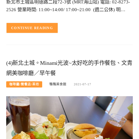
新北市土城區明德路二段72-3號 (MRT海山站) 電話: 02-8273-
2526 營業時間: 11:00~14:00/ 17:00~21:00 (週二公休) 明…
CONTINUE READING
(4)新北土城。Minami光波~太好吃的手作餐包、文青
網美咖啡廳／早午餐
咖啡廳/簡餐店/茶坊
鴨鴨美食館
2021-07-17