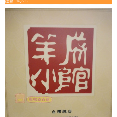
(瀏覽：26,223)