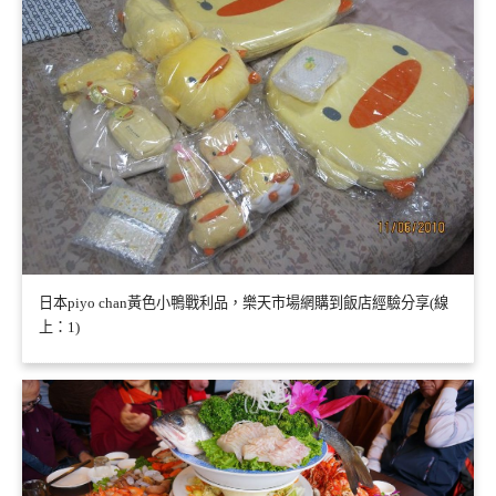
日本piyo chan黃色小鴨戰利品，樂天市場網購到飯店經驗分享(線
上：1)