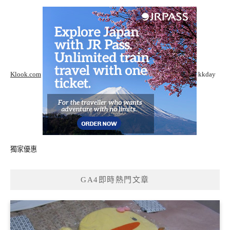
Klook.com
kkday
獨家優惠
GA4即時熱門文章