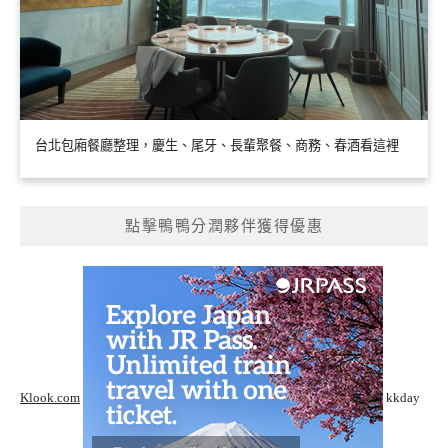
台北包廂餐廳整理，慶生、尾牙、長輩聚餐、商務、春酒看這裡
點擊鴨鴨分潤夥伴獲得優惠
Klook.com
kkday