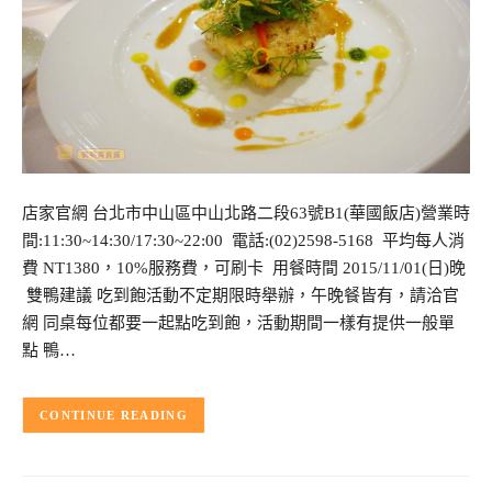
店家官網 台北市中山區中山北路二段63號B1(華國飯店)營業時
間:11:30~14:30/17:30~22:00 電話:(02)2598-5168 平均每人消
費 NT1380，10%服務費，可刷卡 用餐時間 2015/11/01(日)晚
雙鴨建議 吃到飽活動不定期限時舉辦，午晚餐皆有，請洽官
網 同桌每位都要一起點吃到飽，活動期間一樣有提供一般單
點 鴨…
CONTINUE READING