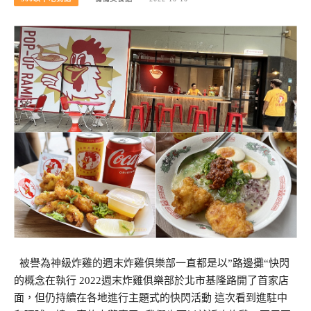
被譽為神級炸雞的週末炸雞俱樂部一直都是以”路邊攤“快閃
的概念在執行 2022週末炸雞俱樂部於北市基隆路開了首家店
面，但仍持續在各地進行主題式的快閃活動 這次看到進駐中