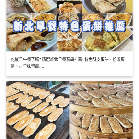
吃膩早午餐了嗎? 精選新北早餐蛋餅推薦! 特色酥皮蛋餅、粉漿蛋
餅、古早味蛋餅….