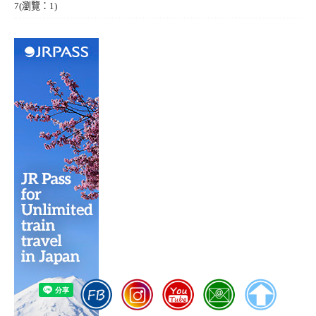
7
(瀏覽：1)