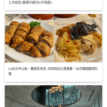
上才收到 (貴婦可頌可以不用買!)
(3)台北中山區。雞家莊本店~米其林必比登推薦，台式傳統雞肉料
理