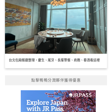
台北包廂餐廳整理，慶生、尾牙、長輩聚餐、商務、春酒看這裡
點擊鴨鴨分潤夥伴獲得優惠