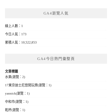
GA4瀏覽人氣
線上人數：1
今日人氣：173
累積人氣：10,522,853
GA4今日熱門彙整頁
文章標籤
水果
(瀏覽：2)
17東京迪士尼悠閒玩樂
(瀏覽：1)
yannick
(瀏覽：1)
中和市
(瀏覽：1)
乾杯
(瀏覽：1)