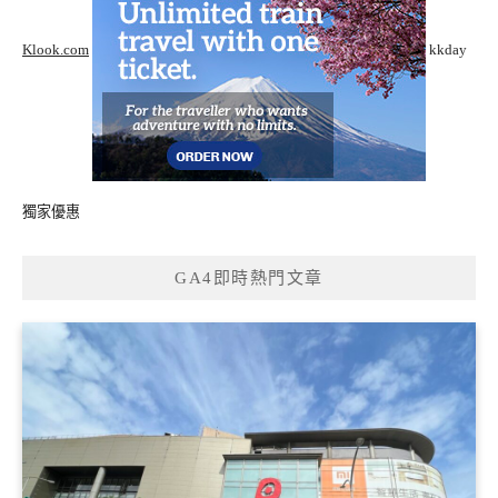
Klook.com
kkday
獨家優惠
GA4即時熱門文章