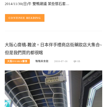
2014/11/30(日)午 雙鴨建議 某些懷石套…
CONTINUE READING
大阪心齋橋-難波。日本伴手禮商店街藥妝店大集合~
但是我們買的都很瞎
大阪OSAKA爆食
鴨鴨美食館
2010-07-16
15