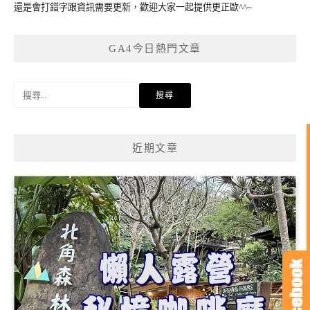
還是會打錯字跟資訊需要更新，歡迎大家一起提供更正歐^^~
GA4今日熱門文章
搜
尋
關
鍵
近期文章
字: