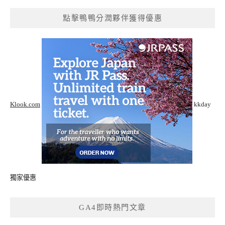
點擊鴨鴨分潤夥伴獲得優惠
Klook.com
kkday
獨家優惠
GA4即時熱門文章