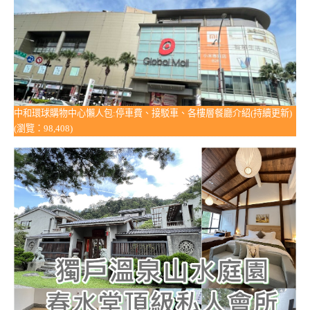
中和環球購物中心懶人包:停車費、接駁車、各樓層餐廳介紹(持續更新)
(瀏覽：98,408)