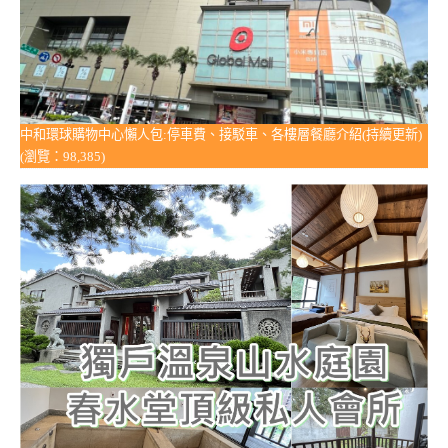
中和環球購物中心懶人包:停車費、接駁車、各樓層餐廳介紹(持續更新)
(瀏覽：98,385)