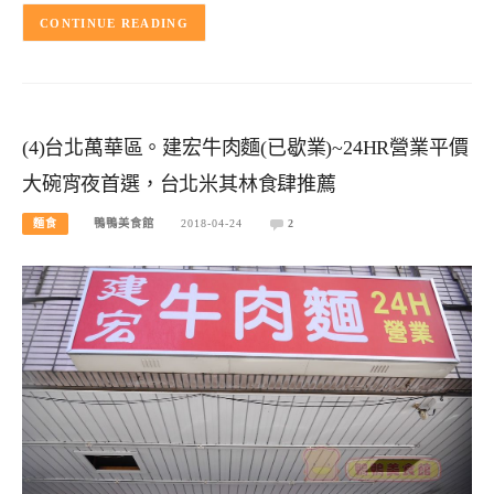
CONTINUE READING
(4)台北萬華區。建宏牛肉麵(已歇業)~24HR營業平價
大碗宵夜首選，台北米其林食肆推薦
麵食
鴨鴨美食館
2018-04-24
2