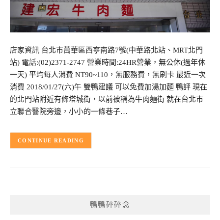
店家資訊 台北市萬華區西寧南路7號(中華路北站、MRT北門
站) 電話:(02)2371-2747 營業時間:24HR營業，無公休(過年休
一天) 平均每人消費 NT90~110，無服務費，無刷卡 最近一次
消費 2018/01/27(六)午 雙鴨建議 可以免費加湯加麵 鴨評 現在
的北門站附近有條塔城街，以前被稱為牛肉麵街 就在台北市
立聯合醫院旁邊，小小的一條巷子…
CONTINUE READING
鴨鴨碎碎念