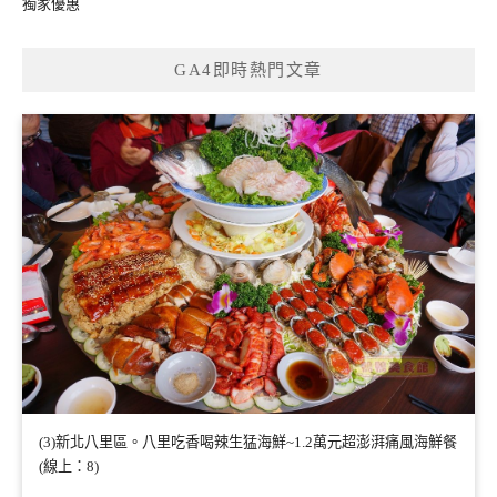
獨家優惠
GA4即時熱門文章
(3)新北八里區。八里吃香喝辣生猛海鮮~1.2萬元超澎湃痛風海鮮餐
(線上：8)