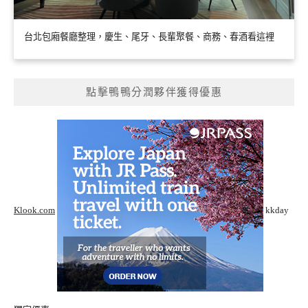
台北包廂餐廳整理，慶生、尾牙、長輩聚餐、商務、春酒看這裡
點擊鴨鴨分潤夥伴獲得優惠
Klook.com
kkday