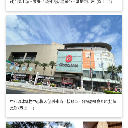
(4)台北土城。饗饌~台灣小吃店隱藏帝王蟹豪華料理!!(線上：1)
中和環球購物中心懶人包:停車費、接駁車、各樓層餐廳介紹(持續
更新)(線上：1)