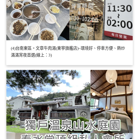
(4)台南東區。文章牛肉湯(東寧旗艦店)~環境好、停車方便、熱炒
滿滿宵夜首選(線上：3)