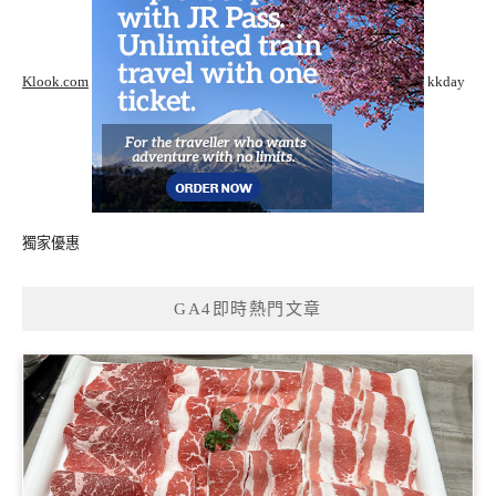
Klook.com
kkday
獨家優惠
GA4即時熱門文章