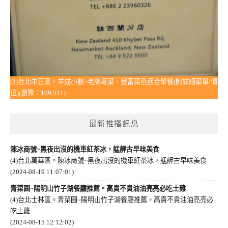
(3)台北中正區。羊成小館~老牌粵菜，豐富菜色適合聚餐(附詳細菜單/價
位)(瀏覽：109,511)
最新推播訊息
陳冰商號~黑夜出沒的機車紅茶冰，艋舺古早味美食
(4)台北萬華區。陳冰商號~黑夜出沒的機車紅茶冰，艋舺古早味美食
(2024-08-19 11:07:01)
青菜園~陽明山竹子湖餐廳推薦。高貴不貴油油亮亮必吃土雞
(4)台北士林區。青菜園~陽明山竹子湖餐廳推薦。高貴不貴油油亮亮必
吃土雞
(2024-08-15 12:12:02)