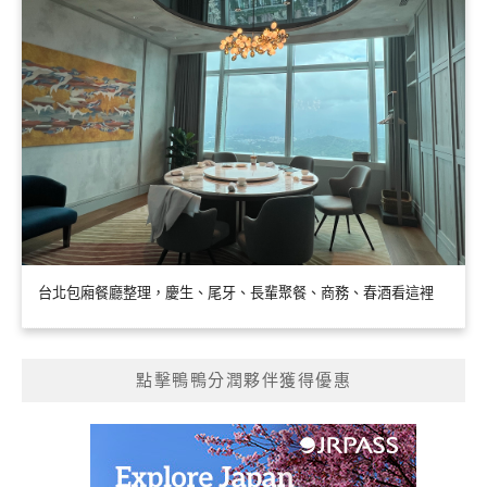
台北包廂餐廳整理，慶生、尾牙、長輩聚餐、商務、春酒看這裡
點擊鴨鴨分潤夥伴獲得優惠