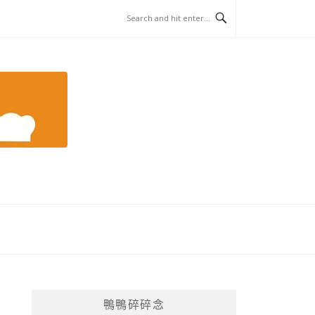
鴨鴨碎碎念