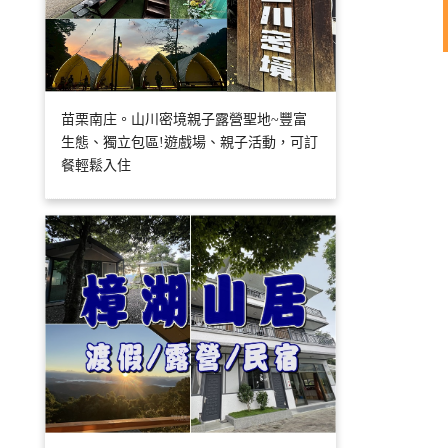
苗栗南庄。山川密境親子露營聖地~豐富
生態、獨立包區!遊戲場、親子活動，可訂
餐輕鬆入住