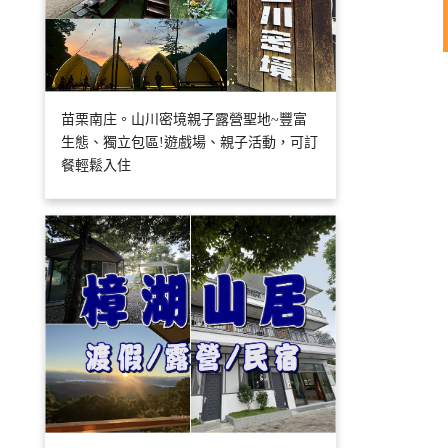
苗栗南庄。山川密境親子露營聖地~豐富
生態、獨立包區!遊戲場、親子活動，可訂
餐輕鬆入住