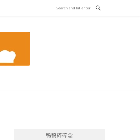
鴨鴨碎碎念