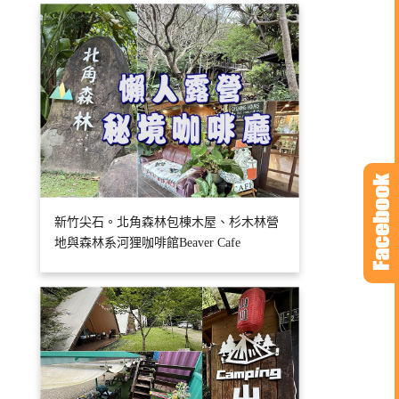
新竹尖石。北角森林包棟木屋、杉木林營
地與森林系河狸咖啡館Beaver Cafe