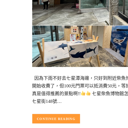
因為下雨不好去七星潭海邊，只好到附近柴魚博物館
開始收費了，但100元門票可以抵消費50元，
真是值得推薦的景點啊!!
七星柴魚博物館
七星街148號…
CONTINUE READING