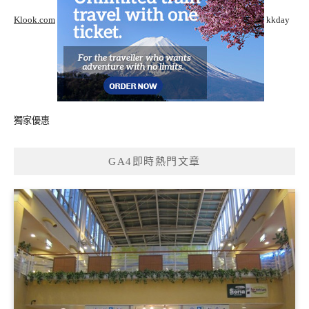
Klook.com
kkday
獨家優惠
GA4即時熱門文章