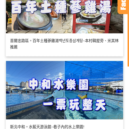
首爾忠路區。百年土種蔘雞湯백년토종삼계탕~本村韓屋旁、米其林
推薦
新北中和。水藍天游泳館~巷子內的水上樂園!