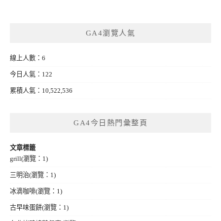
GA4瀏覽人氣
線上人數：6
今日人氣：122
累積人氣：10,522,536
GA4今日熱門彙整頁
文章標籤
grill
(瀏覽：1)
三明治
(瀏覽：1)
冰滴咖啡
(瀏覽：1)
古早味蛋餅
(瀏覽：1)