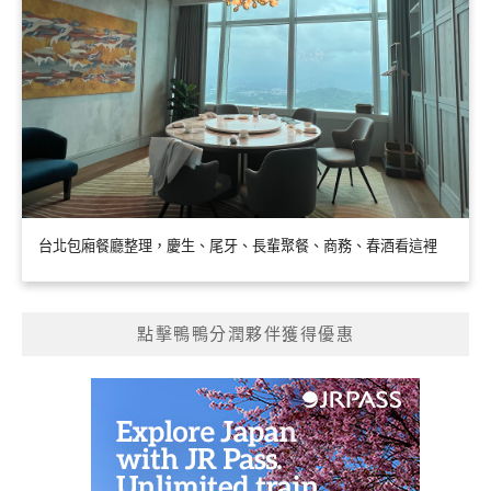
台北包廂餐廳整理，慶生、尾牙、長輩聚餐、商務、春酒看這裡
點擊鴨鴨分潤夥伴獲得優惠