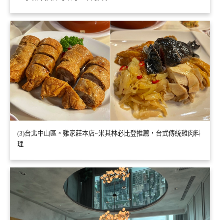
(3)台北中山區。雞家莊本店~米其林必比登推薦，台式傳統雞肉料
理