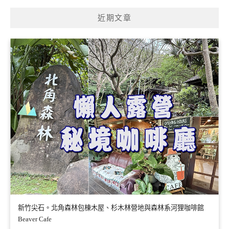
鍵
近期文章
字:
新竹尖石。北角森林包棟木屋、杉木林營地與森林系河狸咖啡館
Beaver Cafe