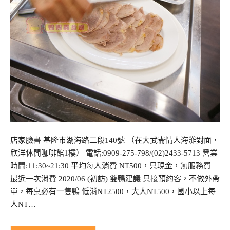
店家臉書 基隆市湖海路二段140號 （在大武崙情人海灘對面，
欣洋休閒咖啡館1樓） 電話:0909-275-798/(02)2433-5713 營業
時間:11:30~21:30 平均每人消費 NT500，只現金，無服務費
最近一次消費 2020/06 (初訪) 雙鴨建議 只接預約客，不做外帶
單，每桌必有一隻鴨 低消NT2500，大人NT500，國小以上每
人NT…