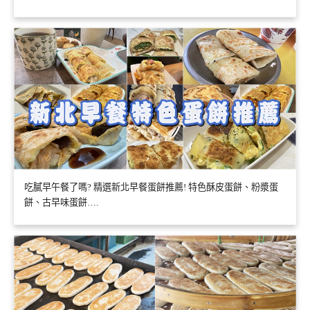
吃膩早午餐了嗎? 精選新北早餐蛋餅推薦! 特色酥皮蛋餅、粉漿蛋
餅、古早味蛋餅….