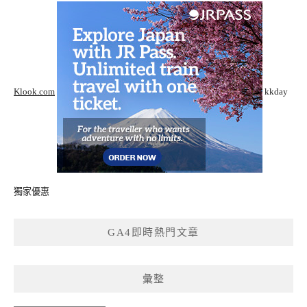
Klook.com
kkday
獨家優惠
GA4即時熱門文章
彙整