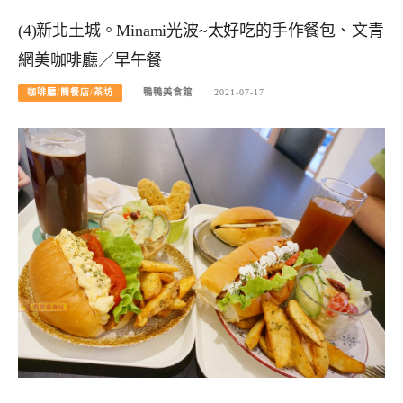
(4)新北土城。Minami光波~太好吃的手作餐包、文青
網美咖啡廳／早午餐
咖啡廳/簡餐店/茶坊
鴨鴨美食館
2021-07-17