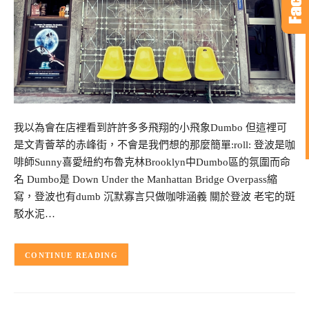
我以為會在店裡看到許許多多飛翔的小飛象Dumbo 但這裡可
是文青薈萃的赤峰街，不會是我們想的那麼簡單:roll: 登波是咖
啡師Sunny喜愛紐約布魯克林Brooklyn中Dumbo區的氛圍而命
名 Dumbo是 Down Under the Manhattan Bridge Overpass縮
寫，登波也有dumb 沉默寡言只做咖啡涵義 關於登波 老宅的斑
駁水泥…
CONTINUE READING