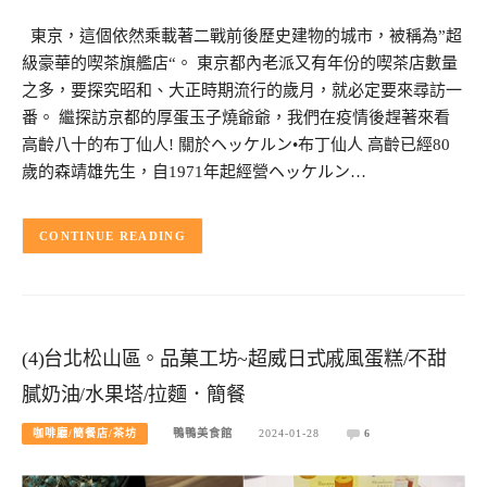
東京，這個依然乘載著二戰前後歷史建物的城市，被稱為”超
級豪華的喫茶旗艦店“。 東京都內老派又有年份的喫茶店數量
之多，要探究昭和、大正時期流行的歲月，就必定要來尋訪一
番。 繼探訪京都的厚蛋玉子燒爺爺，我們在疫情後趕著來看
高齡八十的布丁仙人! 關於ヘッケルン•布丁仙人 高齡已經80
歲的森靖雄先生，自1971年起經營ヘッケルン…
CONTINUE READING
(4)台北松山區。品菓工坊~超威日式戚風蛋糕/不甜
膩奶油/水果塔/拉麵．簡餐
咖啡廳/簡餐店/茶坊
鴨鴨美食館
2024-01-28
6