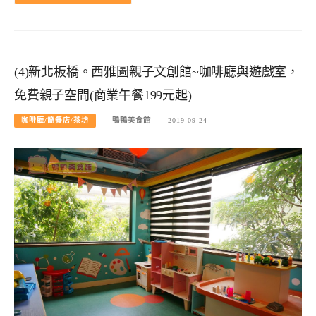
(4)新北板橋。西雅圖親子文創館~咖啡廳與遊戲室，
免費親子空間(商業午餐199元起)
咖啡廳/簡餐店/茶坊
鴨鴨美食館
2019-09-24