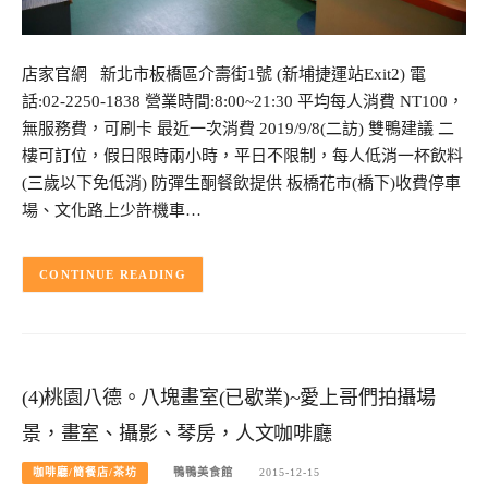
店家官網 新北市板橋區介壽街1號 (新埔捷運站Exit2) 電
話:02-2250-1838 營業時間:8:00~21:30 平均每人消費 NT100，
無服務費，可刷卡 最近一次消費 2019/9/8(二訪) 雙鴨建議 二
樓可訂位，假日限時兩小時，平日不限制，每人低消一杯飲料
(三歲以下免低消) 防彈生酮餐飲提供 板橋花市(橋下)收費停車
場、文化路上少許機車…
CONTINUE READING
(4)桃園八德。八塊畫室(已歇業)~愛上哥們拍攝場
景，畫室、攝影、琴房，人文咖啡廳
咖啡廳/簡餐店/茶坊
鴨鴨美食館
2015-12-15