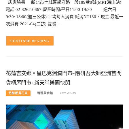
店家臉書 新北市土城區學府路一段189巷8號(MRT海山站)
電話:02-8262-0667 營業時間:平日11:00-19:30 週六日
9:30~18:00(週三公休) 平均每人消費 低消NT130，現金 最近一
次消費 2021/04(二訪) 雙鴨…
CONTINUE READING
花蓮吉安鄉。星巴克洄瀾門市~隈研吾大師亞洲首間
貨櫃屋門市+新天堂樂園快閃
悠閒縱貫花東
鴨鴨美食館
2021-05-09