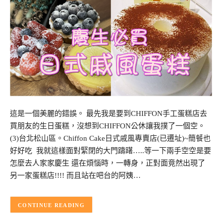
這是一個美麗的錯誤。 最先我是要到CHIFFON手工蛋糕店去
買朋友的生日蛋糕，沒想到CHIFFON公休讓我撲了一個空。
(3)台北松山區。Chiffon Cake日式戚風專賣店(已遷址)~簡餐也
好好吃 我就這樣面對緊閉的大門躊躇…..等一下兩手空空是要
怎麼去人家家慶生 還在煩惱時，一轉身，正對面竟然出現了
另一家蛋糕店!!!! 而且站在吧台的阿姨…
CONTINUE READING