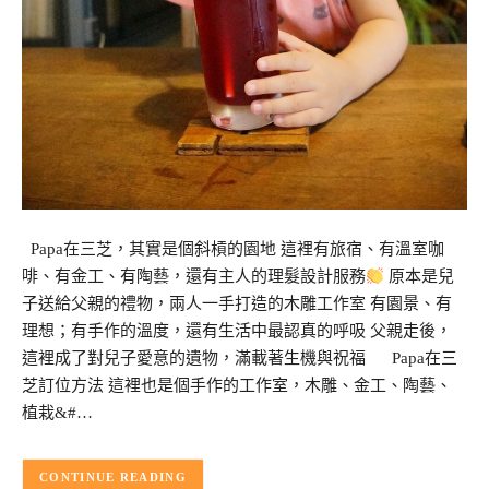
Papa在三芝，其實是個斜槓的園地 這裡有旅宿、有溫室咖
啡、有金工、有陶藝，還有主人的理髮設計服務
原本是兒
子送給父親的禮物，兩人一手打造的木雕工作室 有園景、有
理想；有手作的溫度，還有生活中最認真的呼吸 父親走後，
這裡成了對兒子愛意的遺物，滿載著生機與祝福 Papa在三
芝訂位方法 這裡也是個手作的工作室，木雕、金工、陶藝、
植栽&#…
CONTINUE READING