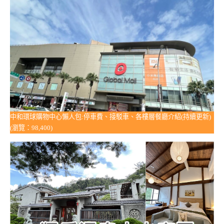
中和環球購物中心懶人包:停車費、接駁車、各樓層餐廳介紹(持續更新)
(瀏覽：98,400)