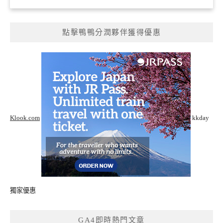
點擊鴨鴨分潤夥伴獲得優惠
Klook.com
kkday
獨家優惠
GA4即時熱門文章