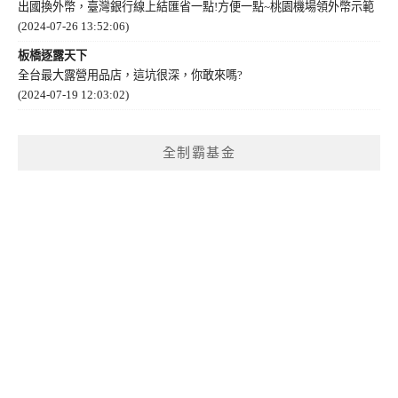
出國換外幣，臺灣銀行線上結匯省一點!方便一點~桃園機場領外幣示範
(2024-07-26 13:52:06)
板橋逐露天下
全台最大露營用品店，這坑很深，你敢來嗎?
(2024-07-19 12:03:02)
全制霸基金