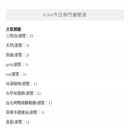
GA4今日熱門彙整頁
文章標籤
三明治
(瀏覽：2)
天然
(瀏覽：2)
高雄
(瀏覽：2)
grill
(瀏覽：1)
usj
(瀏覽：1)
冰滴咖啡
(瀏覽：1)
古早味蛋餅
(瀏覽：1)
台北烤鴨燒鵝餐廳
(瀏覽：1)
善導寺捷運站
(瀏覽：1)
喜宴
(瀏覽：1)