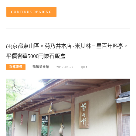
CONTINUE READING
(4)京都東山區。菊乃井本店~米其林三星百年料亭，
平價奢華5000円懷石飯盒
京都漫慢
鴨鴨美食館
2017-04-27
1