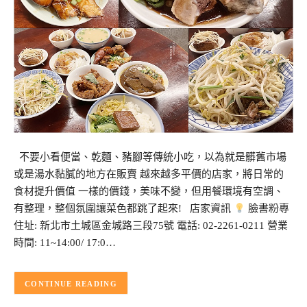
不要小看便當、乾麵、豬腳等傳統小吃，以為就是髒舊市場
或是湯水黏膩的地方在販賣 越來越多平價的店家，將日常的
食材提升價值 一樣的價錢，美味不變，但用餐環境有空調、
有整理，整個氛圍讓菜色都跳了起來! 店家資訊
臉書粉專
住址: 新北市土城區金城路三段75號 電話: 02-2261-0211 營業
時間: 11~14:00/ 17:0…
CONTINUE READING