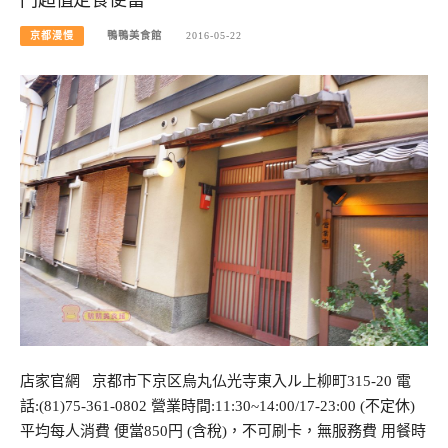
京都漫慢
鴨鴨美食館
2016-05-22
店家官網 京都市下京区烏丸仏光寺東入ル上柳町315-20 電
話:(81)75-361-0802 營業時間:11:30~14:00/17-23:00 (不定休)
平均每人消費 便當850円 (含稅)，不可刷卡，無服務費 用餐時