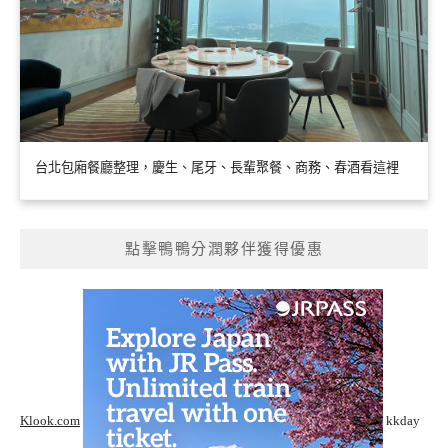
台北包廂餐廳整理，慶生、尾牙、長輩聚餐、商務、春酒看這裡
點擊鴨鴨分潤夥伴獲得優惠
Klook.com
kkday