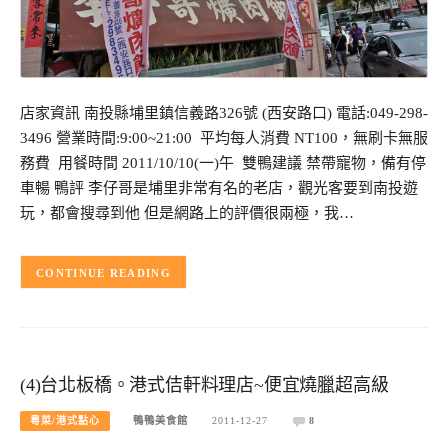
店家資訊 南投縣埔里鎮信義路326號 (西安路口) 電話:049-298-
3496 營業時間:9:00~21:00 平均每人消費 NT100，無刷卡無服
務費 用餐時間 2011/10/10(一)午 雙鴨建議 禁帶寵物，備有停
車暢 鴨評 李仔哥是埔里非常有名的老店，觀光客要到南投遊
玩，都會搜尋到他 但是網路上的評價很兩極，我…
CONTINUE READING
(4)台北板橋。港式佶軒料理店~便宜燒臘超高級
粵菜/港式點心
鴨鴨美食館
2011-12-27
8