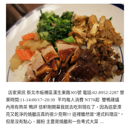
店家資訊 新北市板橋區漢生東路305號 電話:02-8952-2287 營
業時間:11-14:00/17~20:30 平均每人消費 NT70起 雙鴨建議
內用有熱茶 鴨評 佶軒剛開幕我就去吃到現在了，因為這麼漂
亮又乾淨的燒臘店真的很少見啊!!! 這裡雖然是”港式料理店”，
但是沒有點心、腸粉 主要是燒臘和一些粵式大菜 …