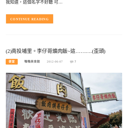
我知道，這個名字不好聽 可…
CONTINUE READING
(2)南投埔里。李仔哥爌肉飯~這……….(歪頭)
便當
鴨鴨美食館
2012-06-07
7