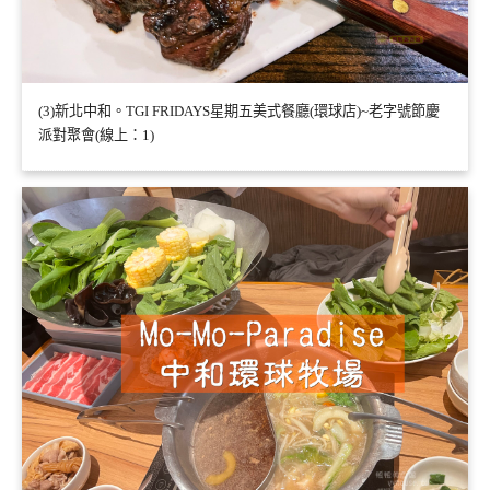
(3)新北中和。TGI FRIDAYS星期五美式餐廳(環球店)~老字號節慶
派對聚會(線上：1)