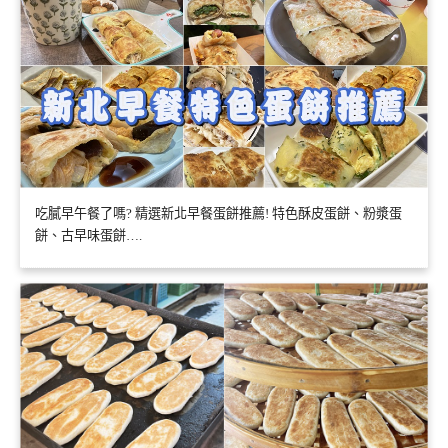
吃膩早午餐了嗎? 精選新北早餐蛋餅推薦! 特色酥皮蛋餅、粉漿蛋
餅、古早味蛋餅….