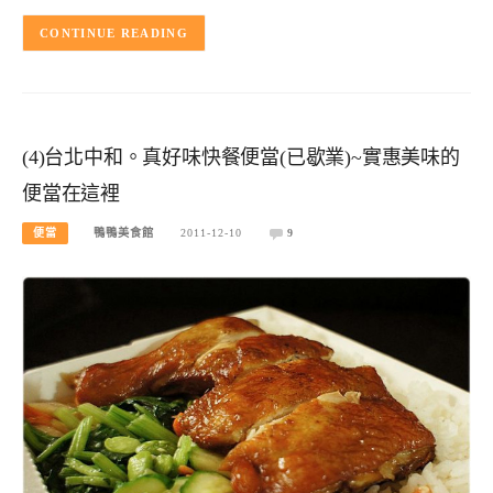
CONTINUE READING
(4)台北中和。真好味快餐便當(已歇業)~實惠美味的
便當在這裡
便當
鴨鴨美食館
2011-12-10
9