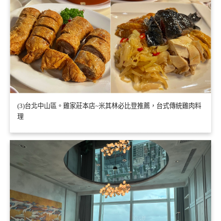
(3)台北中山區。雞家莊本店~米其林必比登推薦，台式傳統雞肉料
理