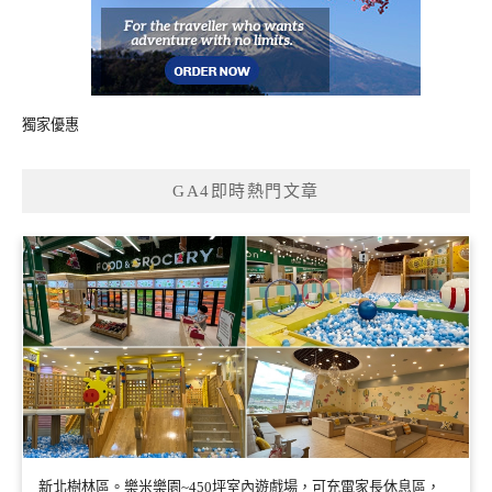
獨家優惠
GA4即時熱門文章
新北樹林區。樂米樂園~450坪室內遊戲場，可充電家長休息區，