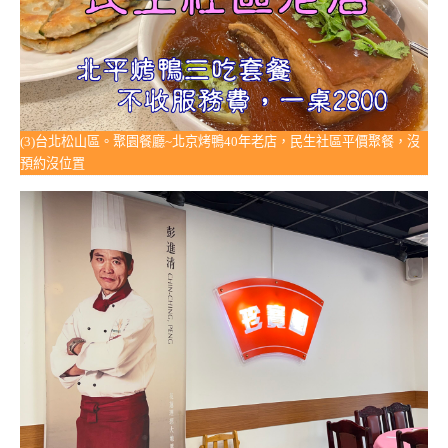
(3)台北松山區。聚園餐廳~北京烤鴨40年老店，民生社區平價聚餐，沒
預約沒位置