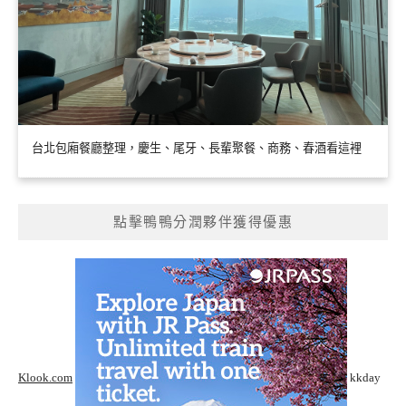
台北包廂餐廳整理，慶生、尾牙、長輩聚餐、商務、春酒看這裡
點擊鴨鴨分潤夥伴獲得優惠
Klook.com
kkday