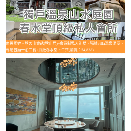
南投國姓。秋の山會館(秋山居)~會員制私人別墅，獨棟villa溫泉湯屋、
專屬包廂一泊二食+頂級春水堂下午茶(瀏覽：54,838)