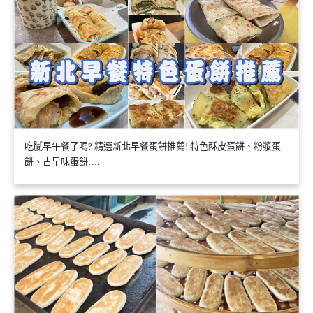
吃膩早午餐了嗎? 精選新北早餐蛋餅推薦! 特色酥皮蛋餅、粉漿蛋
餅、古早味蛋餅….