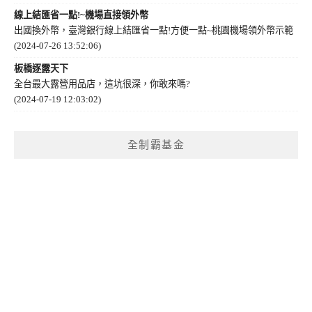
線上結匯省一點!~機場直接領外幣
出國換外幣，臺灣銀行線上結匯省一點!方便一點~桃園機場領外幣示範
(2024-07-26 13:52:06)
板橋逐露天下
全台最大露營用品店，這坑很深，你敢來嗎?
(2024-07-19 12:03:02)
全制霸基金