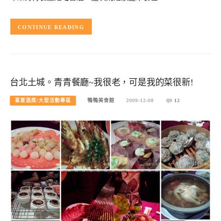
CONTINUE READING
台北土城。青青餐廳~我很老，可是我的菜很新!
喜宴酒席/大型活動專區
鴨鴨美食館
2009-12-08
12