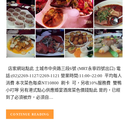
店家網站點此 土城市中央路三段6號 (MRT永寧四號出口) 電
話:(02)2269-1127/2269-1121 營業時間:11:00~22:00 平均每人
消費 本次菜色每桌NT10800 刷卡 可，另收10%服務費 雙鴨
小叮嚀 另有港式點心供應婚宴酒席菜色價錢點此 是的，已經
到了必須被炸，必須自…
CONTINUE READING