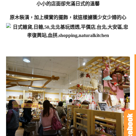
小小的店面卻充滿日式的溫馨
原木裝潢，加上樸實的擺飾，就這樣擄獲少女少婦的心