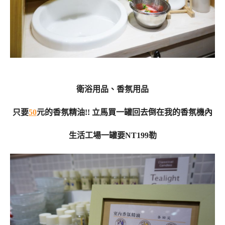
衛浴用品、香氛用品
只要
50
元的香氛精油!! 立馬買一罐回去倒在我的香氛機內
生活工場一罐要NT199勒