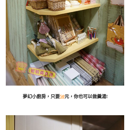
夢幻小廚房，只要
50
元，你也可以做羹湯!