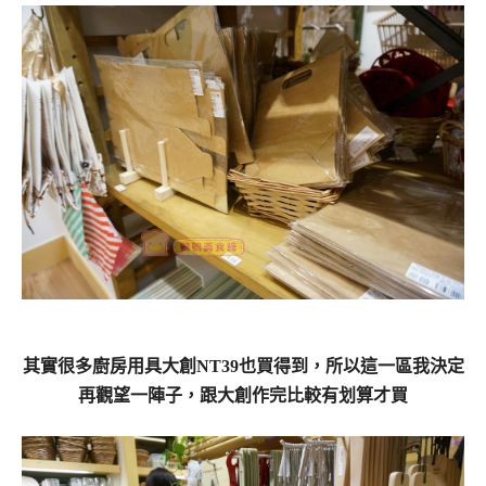
其實很多廚房用具大創NT39也買得到，所以這一區我決定
再觀望一陣子，跟大創作完比較有划算才買