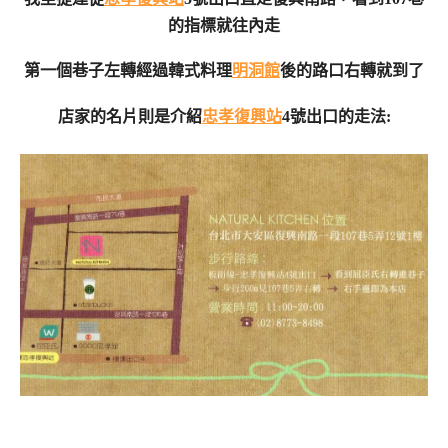
的指標就往內走
第一個巷子左轉經過韓式料理
明洞館
後的路口右轉就到了
店家的名片則是介紹
忠孝復興站
4號出口的走法: