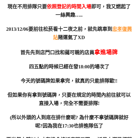
現在不用排隊只要
依照登記的時間入場
即可，我又燃起了
一絲興趣…..
2013/12/06要前往松菸看十二夜之前，就先跳車到
忠孝復興
站
賭運氣了XD
拿進場牌
首先先到店門口找和藹可親的店員
四五點的時候已經在發18:00的場次了
今天的號碼牌如果拿完，就真的只能排隊歐!!
但如果你有拿到號碼牌，只要在規定的時間內前往就可以
直接入場，完全不需要排隊!
(所以外頭的人到底在排什麼呢? 為什麼不拿號碼牌就好
呢?因為我在17:30也排進隊伍了