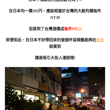
在日本均一價105円，應該相當於台灣的大創均價每件
NT39
但是到了台灣漲價成
每件NT
50
即便如此，在日本不好帶回來的瓷器杯盆碗盤能夠在
台北
就買到
還是吸引大批人潮排隊!