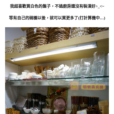
我超喜歡買白色的盤子，不過
廚房還沒有裝潢好>_<~
等有自己的碗櫥以後，就可以買更多了(打計算機中…)