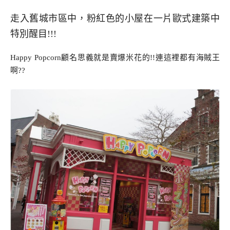
走入舊城市區中，粉紅色的小屋在一片歐式建築中
特別醒目!!!
Happy Popcorn顧名思義就是賣爆米花的!!連這裡都有海賊王
啊??