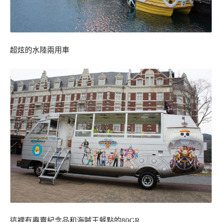
超炫的水陸兩用車
這裡有專賣紀念品和海賊王餐點的80GR