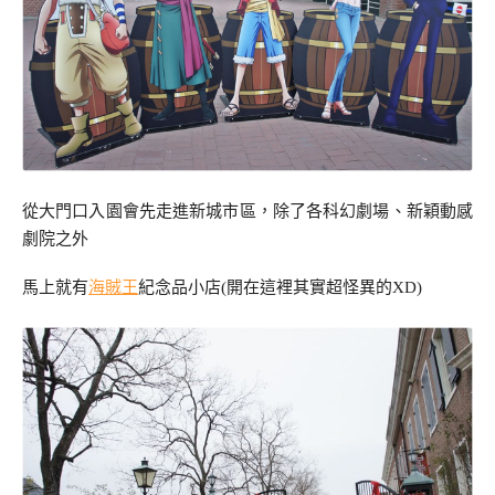
從大門口入園會先走進新城市區，除了各科幻劇場、新穎動感
劇院之外
馬上就有
海賊王
紀念品小店(開在這裡其實超怪異的XD)