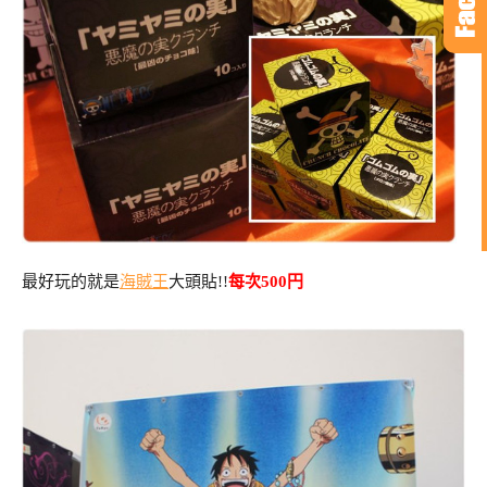
最好玩的就是
海賊王
大頭貼!!
每次500円