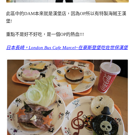
此區中的DAM本來就是漢堡店，因為OP所以有特製海賊王漢
堡!
重點不是好不好吃，是一個OP的熱血!!!
日本長崎。London Bus Cafe Marcel~在豪斯登堡吃佐世保漢堡