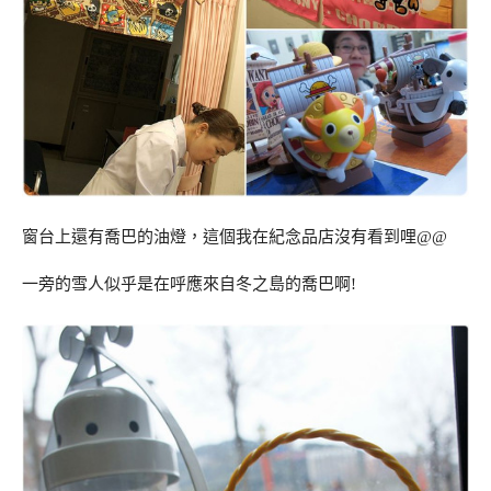
窗台上還有喬巴的油燈，這個我在紀念品店沒有看到哩@@
一旁的雪人似乎是在呼應來自冬之島的喬巴啊!