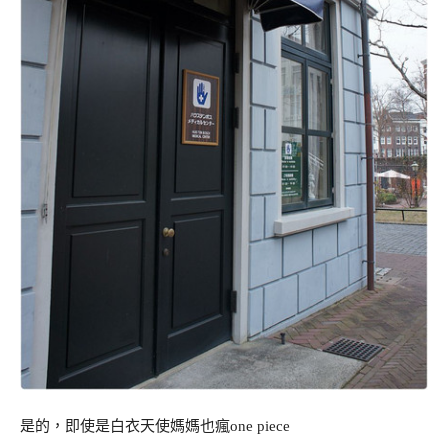
是的，即使是白衣天使媽媽也瘋one piece