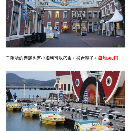
千陽號的旁邊也有小梅利可以搭乘，適合親子，
每船500円