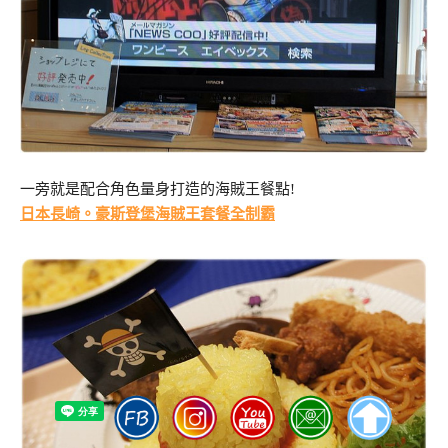
一旁就是配合角色量身打造的海賊王餐點!
日本長崎。豪斯登堡海賊王套餐全制霸