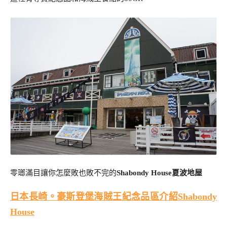
零瑯滿目讓你怎麼敗也敗不完的
Shabondy House夏波地屋
日本長崎。豪斯登堡海賊王紀念品區介紹Shabondy
House