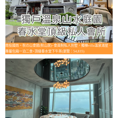
南投國姓。秋の山會館(秋山居)~會員制私人別墅，獨棟villa溫泉湯屋、
專屬包廂一泊二食+頂級春水堂下午茶(瀏覽：54,835)