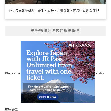
台北包廂餐廳整理，慶生、尾牙、長輩聚餐、商務、春酒看這裡
點擊鴨鴨分潤夥伴獲得優惠
Klook.com
kkday
獨家優惠