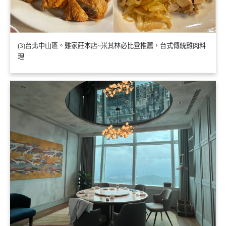
(3)台北中山區。雞家莊本店~米其林必比登推薦，台式傳統雞肉料
理