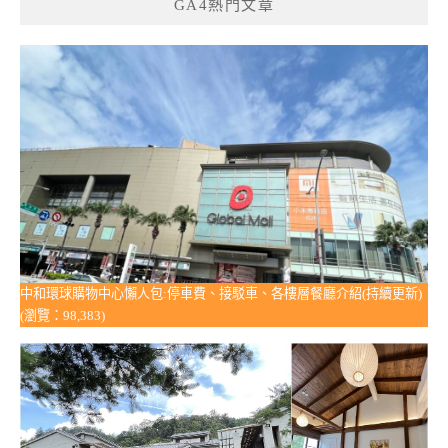
GA4熱門文章
中和環球購物中心懶人包:停車費、接駁車、各樓層餐廳介紹(持續更新)
(瀏覽：98,383)