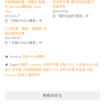
大阪環球影城。海賊王/航海
日本伴手禮~僅存的彩色星巴
王/One piece戰利品~Jump
克城市杯
Shop
2010-09-04
2015-01-27
在「國外自由行資訊」中
在「大阪OSAKA爆食」中
(5)大阪港、梅田。芭蕉庵~大
阪必買伴手禮
2010-09-03
在「大阪OSAKA爆食」中
Posted in
大阪OSAKA爆食
Tagged
海賊王
,
onepiece
,
大阪伴手禮
,
大阪
,
2015
,
'10大阪OSAKA自
由行
,
伴手禮
,
大阪環球影城
,
自由行
,
USJ
,
日本伴手禮
,
紀念品
,
日本
,
piyopiyo
,
航海王
,
關西地方
鴨鴨碎碎念