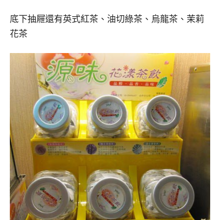
底下抽屜還有英式紅茶、油切綠茶、烏龍茶、茉莉
花茶