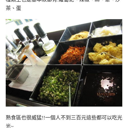
茶、蛋
熟食區也很威猛!!一個人不到三百元這些都可以吃光
光~