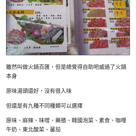
雖然叫做火鍋百匯，但是總覺得自助吧威過了火鍋
本身
原味湯頭還好，沒有很入味
但還是有九種不同種類可以選擇
原味、麻辣、味噌、藥膳、韓國泡菜、素食、咖哩
牛奶、東北酸菜、蕃茄