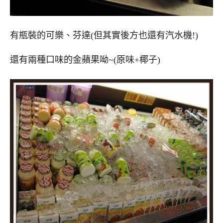
有瓶裝的可樂、芬達(但其實後方也還有汽水機!)
還有兩種口味的金蘋果呦~(原味+椰子)