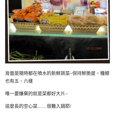
背面是隨時都在噴水的新鮮蔬菜~保持鮮脆度，種類
也有五、六樣
唯一要嫌棄的就是菜都好大片~
這麼長的空心菜……很難入鍋耶!