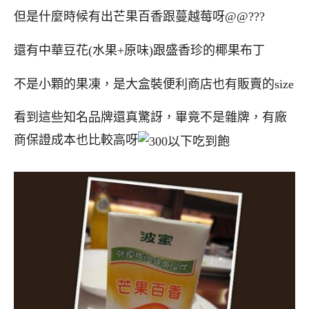
但是什麼時候有出芒果百香跟蔓越莓呀@@???
還有中華豆花(水果+原味)跟盛香珍的椰果布丁
不是小顆的果凍，是大盒裝便利商店也有販賣的size
看到這些知名品牌還真驚訝，畢竟不是雜牌，有廠
商保證成本也比較高呀