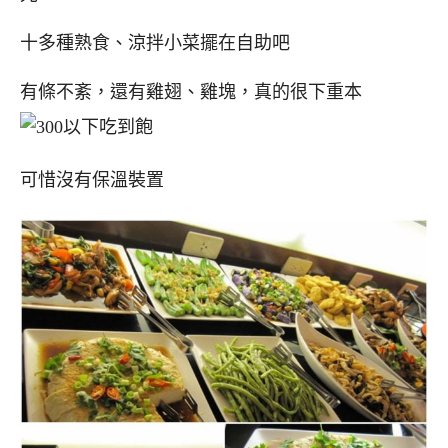
十多種熟食、涼拌小菜擺在自助吧
有條不紊，還有雞翅、雞塊，真的很下重本
可惜沒有保溫裝置