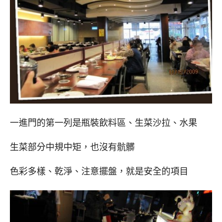
一進門的第一列是瓶裝飲料區、生菜沙拉、水果
生菜部分中規中矩，也沒有骯髒
色彩多樣、乾淨、注意擺盤，就是安全的項目