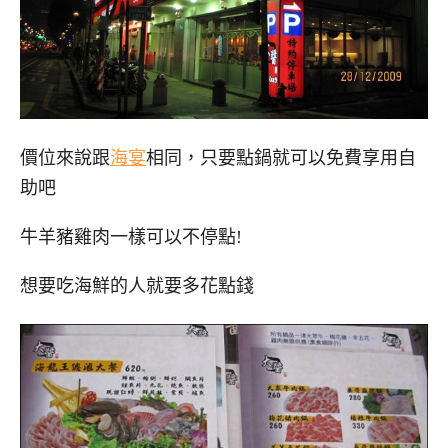
價位來說跟
海宴
相同，只要點鍋就可以免費享用自
助吧
牛羊豬雞肉一樣可以不停點!
想要吃海鮮的人就要多花點錢