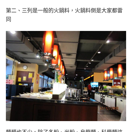
第二、三列是一般的火鍋料，火鍋料倒是大家都雷
同