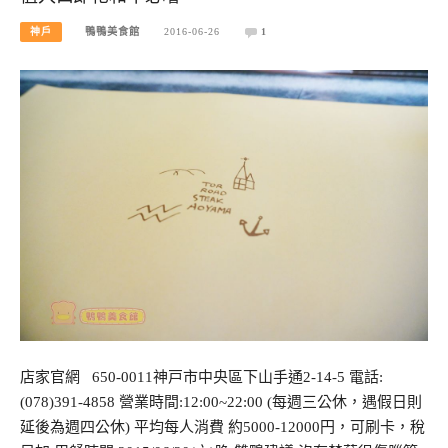
神戶
鴨鴨美食館
2016-06-26
1
店家官網 650-0011神戸市中央區下山手通2-14-5 電話:
(078)391-4858 營業時間:12:00~22:00 (每週三公休，遇假日則
延後為週四公休) 平均每人消費 約5000-12000円，可刷卡，稅