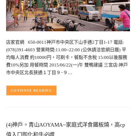
店家官網 650-0011神戸市中央区下山手通2丁目1-17 電話:
(078)391-4603 營業時間:11:00~22:00 (公休請洽官網日曆) 平
均每人消費 約10000円，可刷卡，餐點不含稅 15:00以後服務
費10%另加 用餐時間 2015/06/22(一)午 雙鴨建議 三宮店:神戸
市中央区北長狭通１丁目９−９…
CONTINUE READING
(4)神戶。青山AOYAMA~家庭式洋食鐵板燒，高cp
值入口即化和牛必嚐