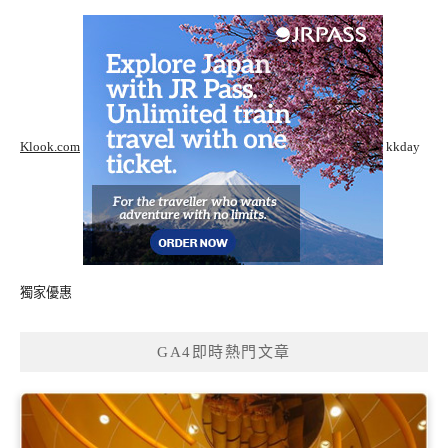
Klook.com
kkday
獨家優惠
GA4即時熱門文章