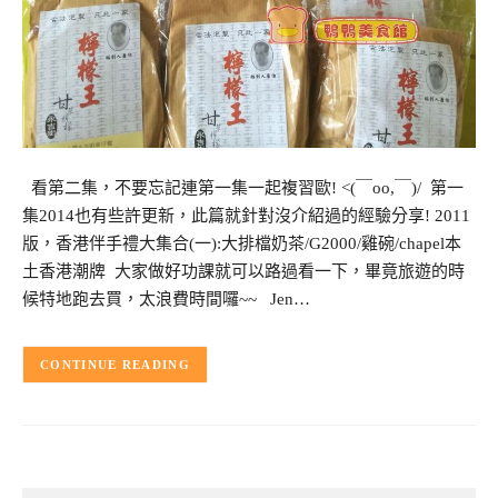
看第二集，不要忘記連第一集一起複習歐! <(￣oo,￣)/ 第一
集2014也有些許更新，此篇就針對沒介紹過的經驗分享! 2011
版，香港伴手禮大集合(一):大排檔奶茶/G2000/雞碗/chapel本
土香港潮牌 大家做好功課就可以路過看一下，畢竟旅遊的時
候特地跑去買，太浪費時間囉~~ Jen…
CONTINUE READING