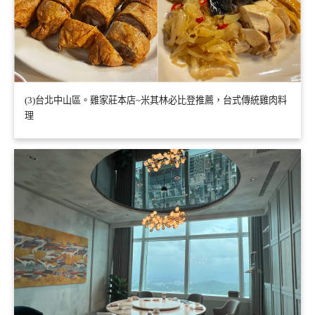
(3)台北中山區。雞家莊本店~米其林必比登推薦，台式傳統雞肉料
理