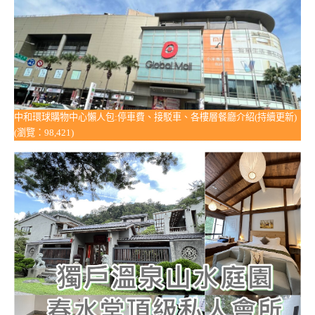
中和環球購物中心懶人包:停車費、接駁車、各樓層餐廳介紹(持續更新)
(瀏覽：98,421)