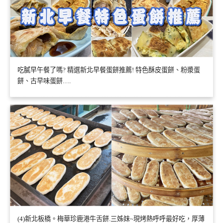
吃膩早午餐了嗎? 精選新北早餐蛋餅推薦! 特色酥皮蛋餅、粉漿蛋
餅、古早味蛋餅….
(4)新北板橋。梅華珍鹿港牛舌餅.三姊妹~現烤熱呼呼最好吃，厚薄