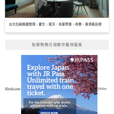
台北包廂餐廳整理，慶生、尾牙、長輩聚餐、商務、春酒看這裡
點擊鴨鴨分潤夥伴獲得優惠
Klook.com
kkday