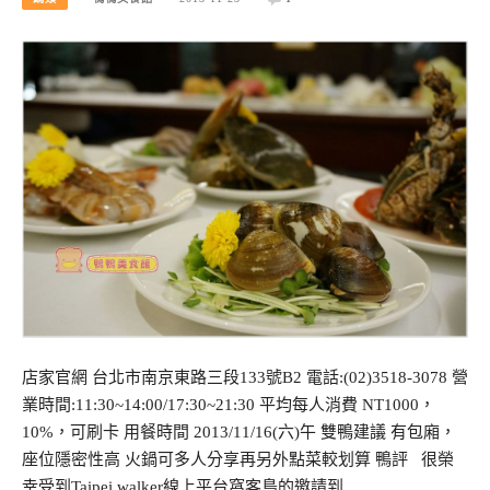
店家官網 台北市南京東路三段133號B2 電話:(02)3518-3078 營
業時間:11:30~14:00/17:30~21:30 平均每人消費 NT1000，
10%，可刷卡 用餐時間 2013/11/16(六)午 雙鴨建議 有包廂，
座位隱密性高 火鍋可多人分享再另外點菜較划算 鴨評 很榮
幸受到Taipei walker線上平台窩客島的邀請到…