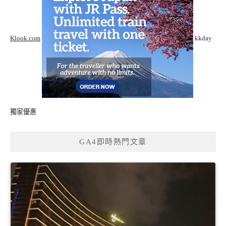
Klook.com
kkday
獨家優惠
GA4即時熱門文章