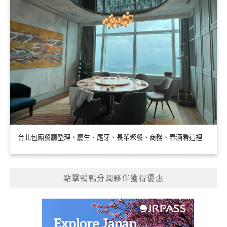
台北包廂餐廳整理，慶生、尾牙、長輩聚餐、商務、春酒看這裡
點擊鴨鴨分潤夥伴獲得優惠