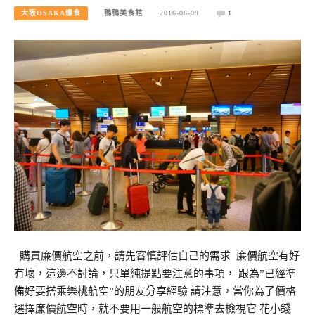
大阪OSAKA爆食
鴨鴨美食館
2016-06-09
1
購買廉價航空之前，請先審慎評估自己的需求 廉價航空有好
有壞，這邊不討論，只單純提點要注意的事項， 跟為”已經準
備好要搭乘樂桃航空”的朋友分享經驗 請注意，當你為了價格
選擇廉價航空時，就不要用一般航空的標準去檢視它 花小錢