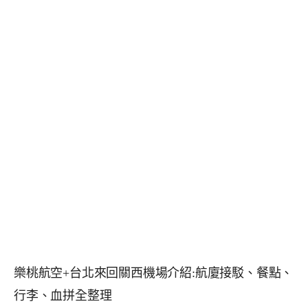
樂桃航空+台北來回關西機場介紹:航廈接駁、餐點、
行李、血拼全整理