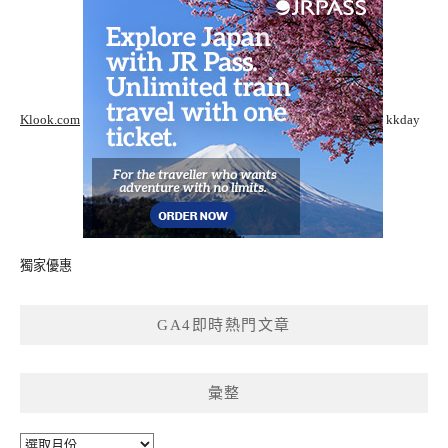
Klook.com
kkday
獨家優惠
GA4即時熱門文章
彙整
彙