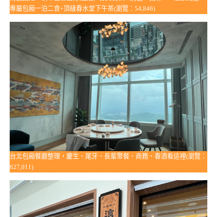
專屬包廂一泊二食+頂級春水堂下午茶(瀏覽：54,846)
台北包廂餐廳整理，慶生、尾牙、長輩聚餐、商務、春酒看這裡(瀏覽：
627,011)