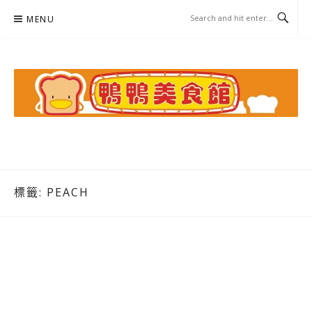
Skip
MENU
to
content
鴨鴨美食館
美食/旅遊/米其林親子資料收集
標籤:
PEACH