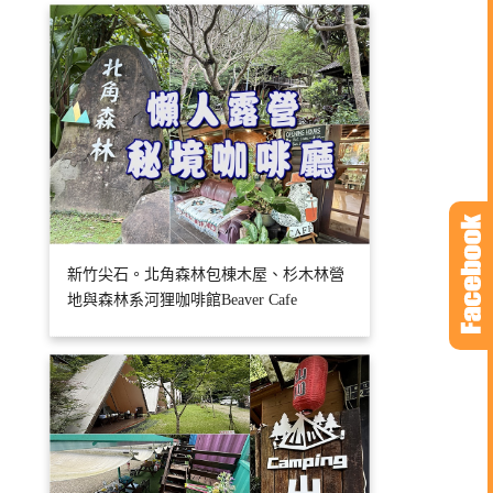
新竹尖石。北角森林包棟木屋、杉木林營
地與森林系河狸咖啡館Beaver Cafe