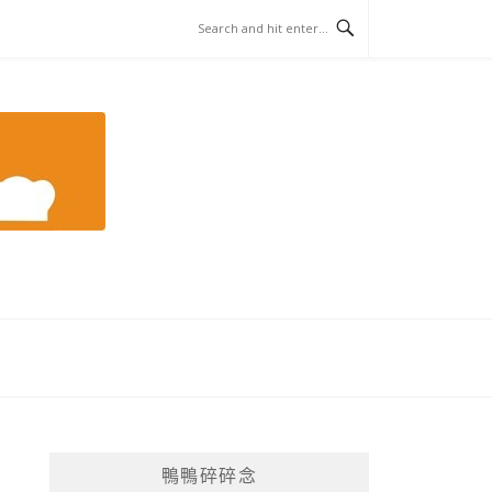
鴨鴨碎碎念