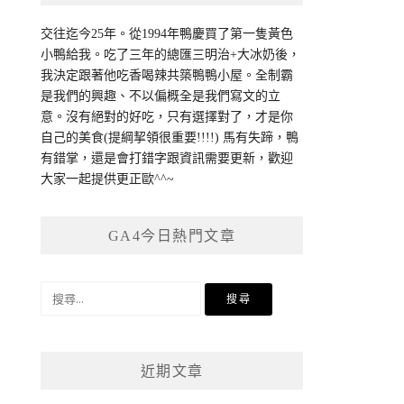
交往迄今25年。從1994年鴨慶買了第一隻黃色
小鴨給我。吃了三年的總匯三明治+大冰奶後，
我決定跟著他吃香喝辣共築鴨鴨小屋。全制霸
是我們的興趣、不以偏概全是我們寫文的立
意。沒有絕對的好吃，只有選擇對了，才是你
自己的美食(提綱挈領很重要!!!!) 馬有失蹄，鴨
有錯掌，還是會打錯字跟資訊需要更新，歡迎
大家一起提供更正歐^^~
GA4今日熱門文章
搜
尋
關
鍵
近期文章
字: