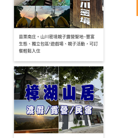
苗栗南庄。山川密境親子露營聖地~豐富
生態、獨立包區!遊戲場、親子活動，可訂
餐輕鬆入住