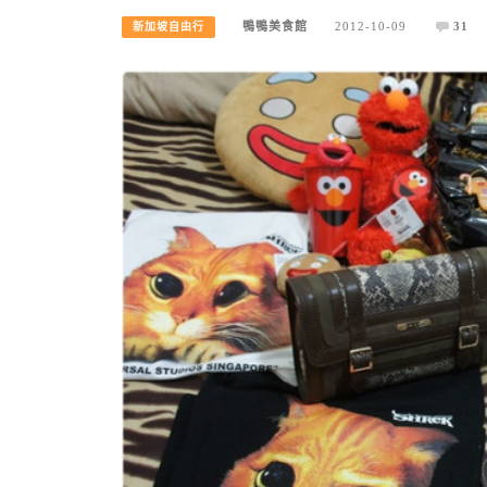
鴨鴨美食館
2012-10-09
31
新加坡自由行