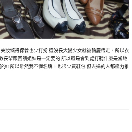
不愛美妝懶得保養也少打扮 還沒長大變少女就被鴨慶帶走，所以衣
來孝敬長輩跟回饋姐妹是一定要的 所以還是會到處打聽什麼是當地
的!! 所以雖然我不懂名牌，也很少買鞋包 但去過的人都極力推