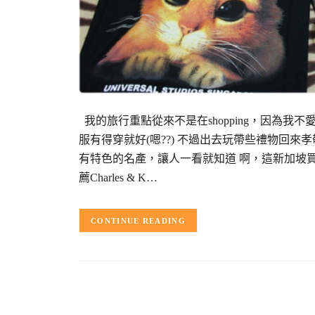
我的旅行重點從來不是在shopping，因為我
服有得穿就好(嗯??) 不過出去玩帶些禮物回
有特色的名產，讓人一看就知道 啊，這新加坡買
薦Charles & K…
CONTINUE READING