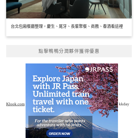
台北包廂餐廳整理，慶生、尾牙、長輩聚餐、商務、春酒看這裡
點擊鴨鴨分潤夥伴獲得優惠
Klook.com
kkday