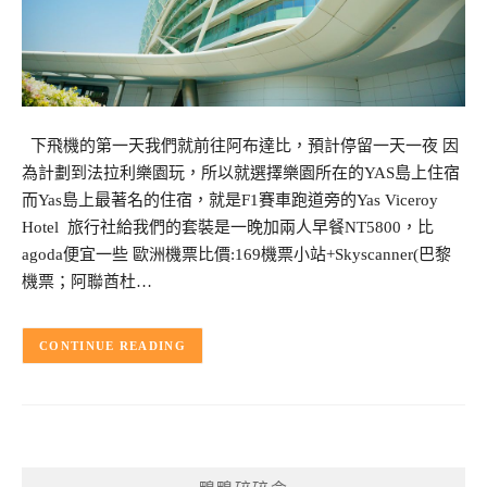
下飛機的第一天我們就前往阿布達比，預計停留一天一夜 因
為計劃到法拉利樂園玩，所以就選擇樂園所在的YAS島上住宿
而Yas島上最著名的住宿，就是F1賽車跑道旁的Yas Viceroy
Hotel 旅行社給我們的套裝是一晚加兩人早餐NT5800，比
agoda便宜一些 歐洲機票比價:169機票小站+Skyscanner(巴黎
機票；阿聯酋杜…
CONTINUE READING