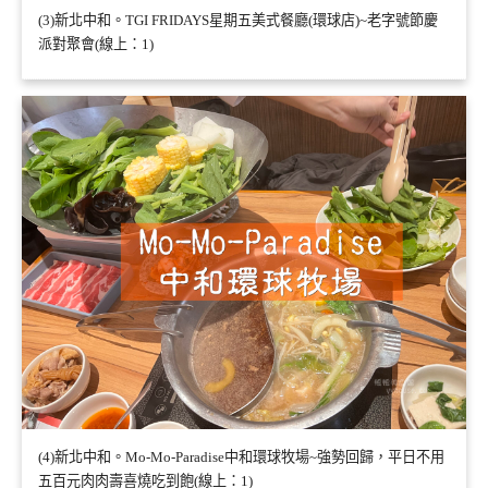
(3)新北中和。TGI FRIDAYS星期五美式餐廳(環球店)~老字號節慶
派對聚會(線上：1)
(4)新北中和。Mo-Mo-Paradise中和環球牧場~強勢回歸，平日不用
五百元肉肉壽喜燒吃到飽(線上：1)