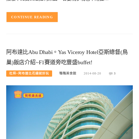
CONTINUE READING
阿布達比Abu Dhabi。Yas Viceroy Hotel亞斯總督(鳥
巢)飯店介紹~F1賽道旁吃豐盛buffet!
杜拜+阿布達比花錢就好玩
鴨鴨美食館
2014-08-20
3