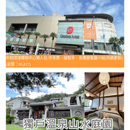
中和環球購物中心懶人包:停車費、接駁車、各樓層餐廳介紹(持續更新)
(瀏覽：98,417)