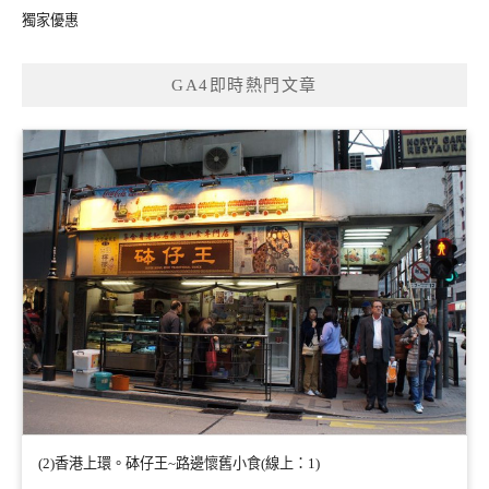
獨家優惠
GA4即時熱門文章
(2)香港上環。砵仔王~路邊懷舊小食(線上：1)