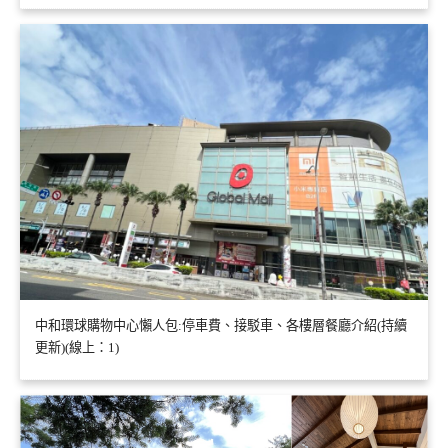
中和環球購物中心懶人包:停車費、接駁車、各樓層餐廳介紹(持續
更新)(線上：1)