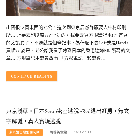
出國很少買東西的老公，這次到東京居然許願要去中村印刷
所….. “要去印刷廠???” “是的，我要去買方眼筆記本!!” 這真
的太詭異了，不過就是個筆記本，為什麼不去Loft或是Hands
買呢?? 於是，老公給我看了嫁到日本的香港媳婦Mia所寫的文
章… 方眼筆記本背景故事 「方眼筆記」和背後…
CONTINUE READING
東京淺草。日本Scrap密室逃脫~Red逃出紅房，無文
字解謎，真人實境逃脫
東京迪士尼悠閒玩樂
鴨鴨美食館
2017-06-17