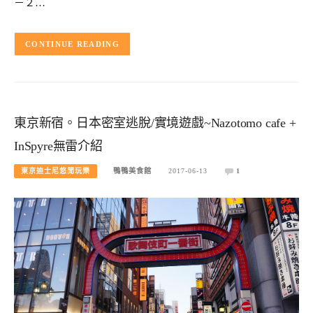
－２…
CONTINUE READING
東京新宿。日本密室逃脫/實境遊戲~Nazotomo cafe +
InSpyre無雷介紹
東京迪士尼悠閒玩樂
鴨鴨美食館
2017-06-13
1