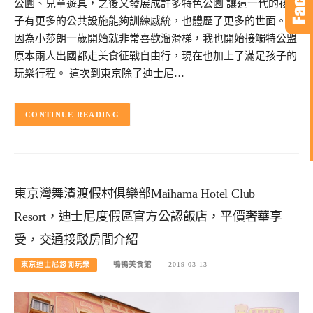
公園、兒童遊具，之後又發展成許多特色公園 讓這一代的孩
子有更多的公共設施能夠訓練感統，也體歷了更多的世面。
因為小莎朗一歲開始就非常喜歡溜滑梯，我也開始接觸特公盟
原本兩人出國都走美食征戰自由行，現在也加上了滿足孩子的
玩樂行程。 這次到東京除了迪士尼…
CONTINUE READING
東京灣舞濱渡假村俱樂部Maihama Hotel Club
Resort，迪士尼度假區官方公認飯店，平價奢華享
受，交通接駁房間介紹
東京迪士尼悠閒玩樂
鴨鴨美食館
2019-03-13