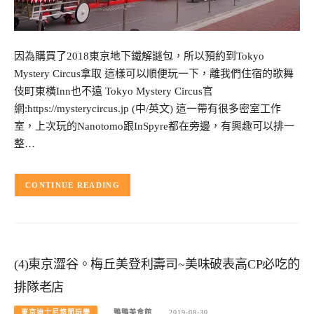
因為購買了2018東京地下鐵解謎包，所以預約到Tokyo
Mystery Circus拿取 這樣可以順便玩一下，離我們住宿的歌舞
伎町東橫Inn也不遠 Tokyo Mystery Circus官
網:https://mysterycircus.jp (中/英文) 這一帶有很多密室工作
室，上次玩的Nanotomo跟InSpyre都在旁邊，有興趣可以排一
整…
CONTINUE READING
(4)東京澀谷。梅丘美登利壽司~美味破表高CP必吃的
排隊老店
東京迪士尼悠閒玩樂
鴨鴨美食館
2019-08-30