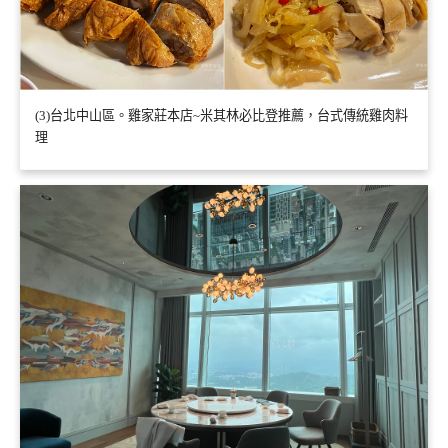
(3)台北中山區。雞家莊本店~米其林必比登推薦，台式傳統雞肉料
理