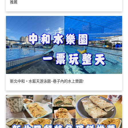
推薦
新北中和。水藍天游泳館~巷子內的水上樂園!