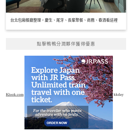
台北包廂餐廳整理，慶生、尾牙、長輩聚餐、商務、春酒看這裡
點擊鴨鴨分潤夥伴獲得優惠
Klook.com
kkday