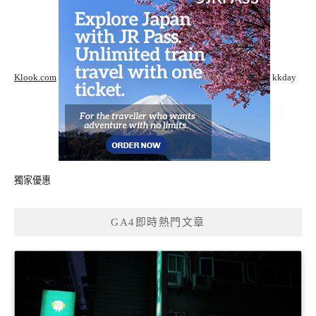
Klook.com
kkday
獨家優惠
GA4即時熱門文章