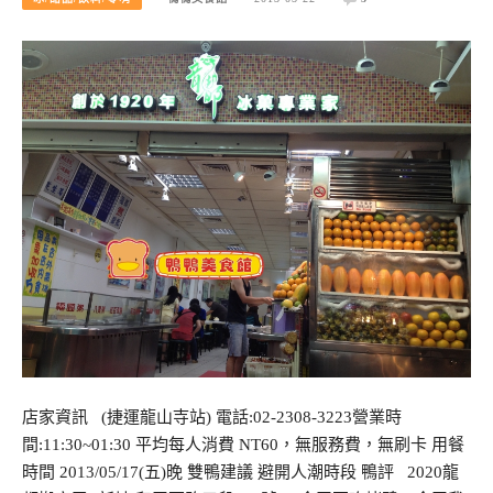
店家資訊 (捷運龍山寺站) 電話:02-2308-3223營業時
間:11:30~01:30 平均每人消費 NT60，無服務費，無刷卡 用餐
時間 2013/05/17(五)晚 雙鴨建議 避開人潮時段 鴨評 2020龍