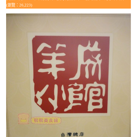
(瀏覽：26,223)