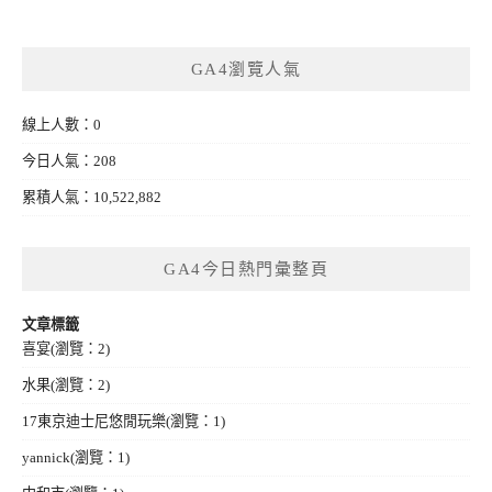
GA4瀏覽人氣
線上人數：0
今日人氣：208
累積人氣：10,522,882
GA4今日熱門彙整頁
文章標籤
喜宴
(瀏覽：2)
水果
(瀏覽：2)
17東京迪士尼悠閒玩樂
(瀏覽：1)
yannick
(瀏覽：1)