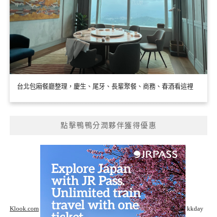
台北包廂餐廳整理，慶生、尾牙、長輩聚餐、商務、春酒看這裡
點擊鴨鴨分潤夥伴獲得優惠
Klook.com
kkday