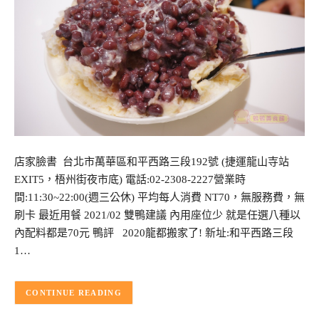
店家臉書 台北市萬華區和平西路三段192號 (捷運龍山寺站
EXIT5，梧州街夜市底) 電話:02-2308-2227營業時
間:11:30~22:00(週三公休) 平均每人消費 NT70，無服務費，無
刷卡 最近用餐 2021/02 雙鴨建議 內用座位少 就是任選八種以
內配料都是70元 鴨評 2020龍都搬家了! 新址:和平西路三段
1…
CONTINUE READING