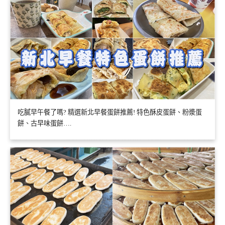
吃膩早午餐了嗎? 精選新北早餐蛋餅推薦! 特色酥皮蛋餅、粉漿蛋
餅、古早味蛋餅….