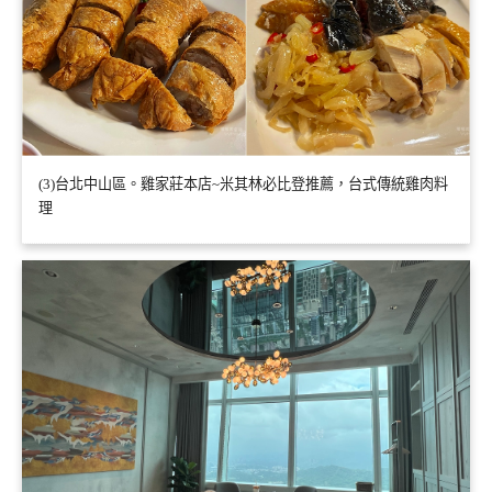
(3)台北中山區。雞家莊本店~米其林必比登推薦，台式傳統雞肉料
理