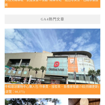
薦
GA4熱門文章
中和環球購物中心懶人包:停車費、接駁車、各樓層餐廳介紹(持續更新)
(瀏覽：98,375)