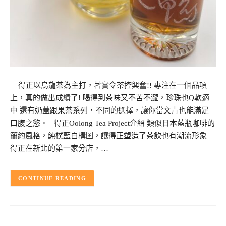
得正以烏龍茶為主打，著實令茶控興奮!! 專注在一個品項
上，真的做出成績了! 喝得到茶味又不苦不澀，珍珠也Q軟適
中 還有奶蓋跟果茶系列，不同的選擇，讓你當文青也能滿足
口腹之慾。 得正Oolong Tea Project介紹 類似日本藍瓶咖啡的
簡約風格，純樸藍白構圖，讓得正塑造了茶飲也有潮流形象
得正在新北的第一家分店，…
CONTINUE READING