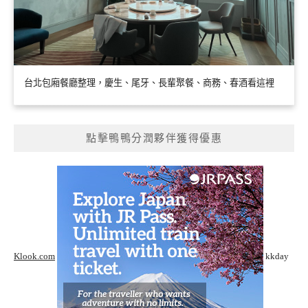
台北包廂餐廳整理，慶生、尾牙、長輩聚餐、商務、春酒看這裡
點擊鴨鴨分潤夥伴獲得優惠
Klook.com
kkday