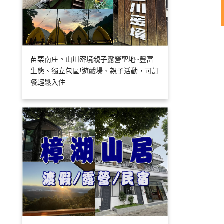
苗栗南庄。山川密境親子露營聖地~豐富
生態、獨立包區!遊戲場、親子活動，可訂
餐輕鬆入住