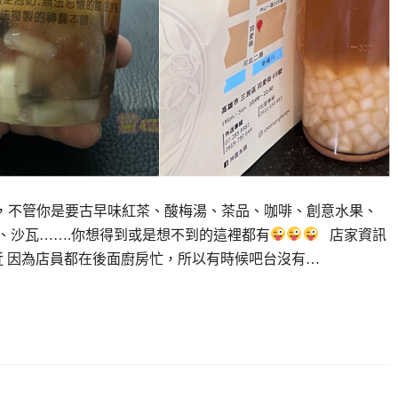
種飲料，不管你是要古早味紅茶、酸梅湯、茶品、咖啡、創意水果、
沙、沙瓦…….你想得到或是想不到的這裡都有
店家資訊
近 因為店員都在後面廚房忙，所以有時候吧台沒有…