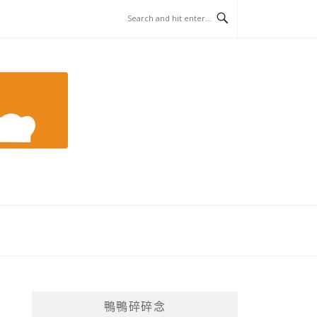
鴨鴨碎碎念