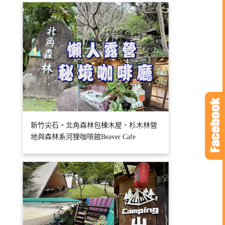
新竹尖石。北角森林包棟木屋、杉木林營
地與森林系河狸咖啡館Beaver Cafe