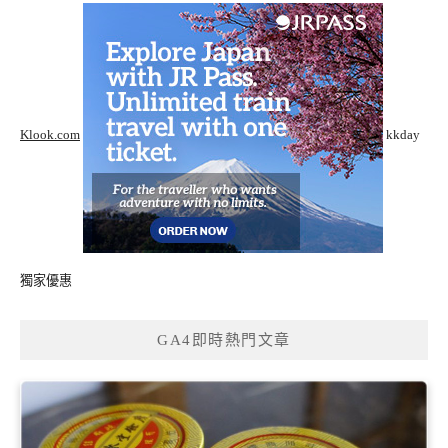
Klook.com
kkday
獨家優惠
GA4即時熱門文章