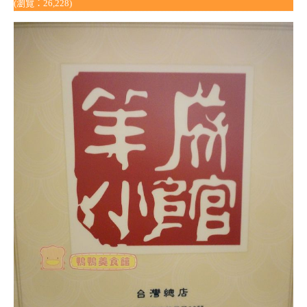
(瀏覽：26,228)