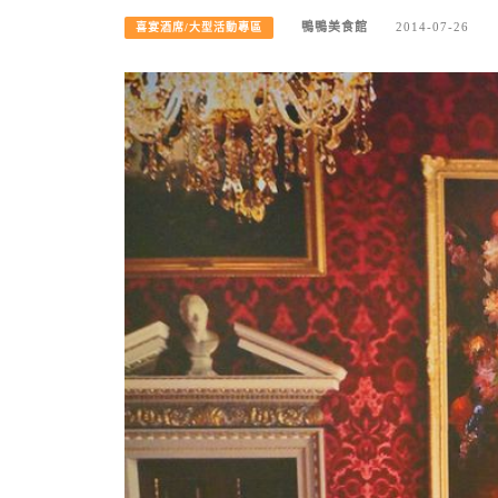
鴨鴨美食館
2014-07-26
喜宴酒席/大型活動專區