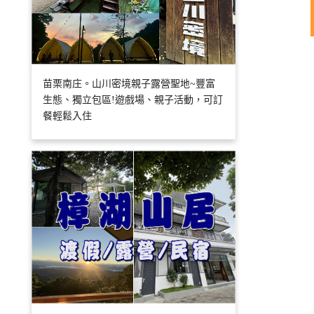
苗栗南庄。山川密境親子露營聖地~豐富
生態、獨立包區!遊戲場、親子活動，可訂
餐輕鬆入住