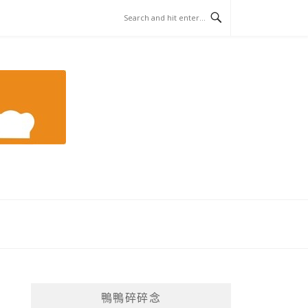
鴨鴨碎碎念