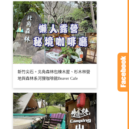
新竹尖石。北角森林包棟木屋、杉木林營
地與森林系河狸咖啡館Beaver Cafe