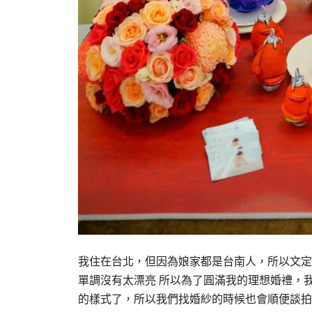
我住在台北，但因為娘家都是台南人，所以文定
單調沒有太漂亮 所以為了圓滿我的理想婚禮，我
的樣式了，所以我們找婚紗的時候也會順便談拍照